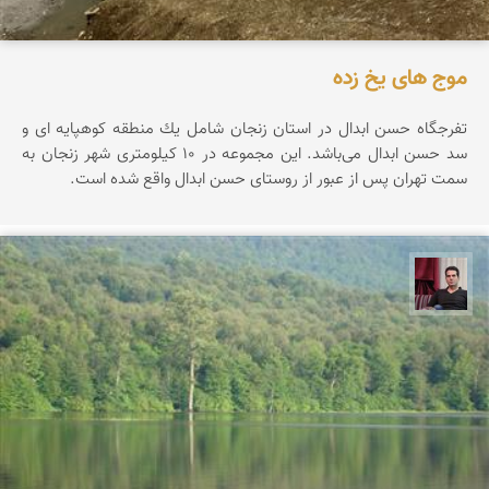
موج های یخ زده
تفرجگاه حسن ابدال در استان زنجان شامل یك منطقه كوهپایه ای و
سد حسن ابدال می‌باشد. این مجموعه در ۱۰ کیلومتری شهر زنجان به
سمت تهران پس از عبور از روستای حسن ابدال واقع شده است.
مجیدرضا افشاریان