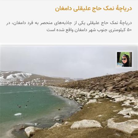
دریاچۀ نمک حاج علیقلی دامغان
دریاچۀ نمک حاج علیقلی یکی از جاذبه‌های منحصر‌ به فرد دامغان، در
۵۰ کیلومتری جنوب شهر دامغان واقع شده است
سپیده اصلان