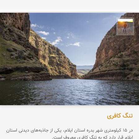
مهدی مخلصیان
تنگ کافری
در ۱۵ کیلومتری شهر بدره استان ایلام، یکی از جاذبه‌های دیدنی استان
ایلام قرار دارد که به تنگ کافری معروف است.