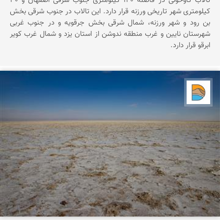
تالاب گاوخونی در فاصله 140 کیلومتری جنوب شرقی اصفهان و 30
کیلومتری شهر تاریخی ورزنه قرار دارد. این تالاب در جنوب شرقی بخش
بن رود و شهر ورزنه، شمال شرقی بخش جرقویه و در جنوب غربی
شهرستان نایین و غرب منطقه ندوشن از استان یزد و شمال غرب کویر
ابرقو قرار دارد.
دریاچه کویر