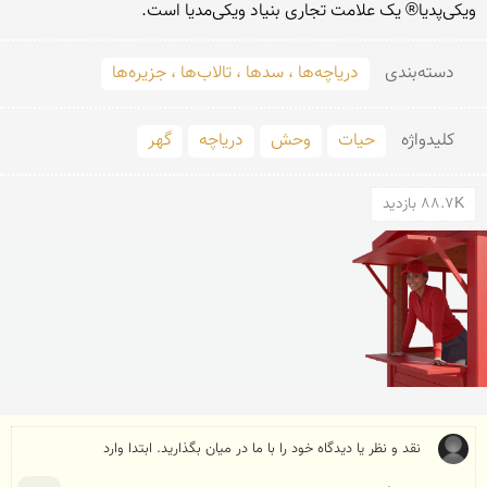
ویکی‌پدیا® یک علامت تجاری بنیاد ویکی‌مدیا است.
دسته‌بندی
دریاچه‌ها ، سدها ، تالاب‌ها ، جزیره‌ها
کلید‌واژه
حیات
وحش
دریاچه
گهر
88.7K بازدید