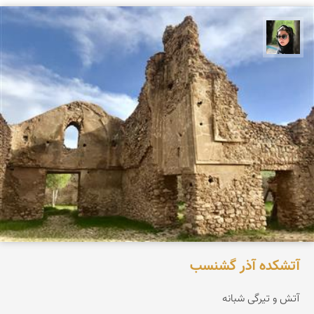
سپیده اصلان
آتشكده آذر گشنسب
آتش و تیرگی شبانه