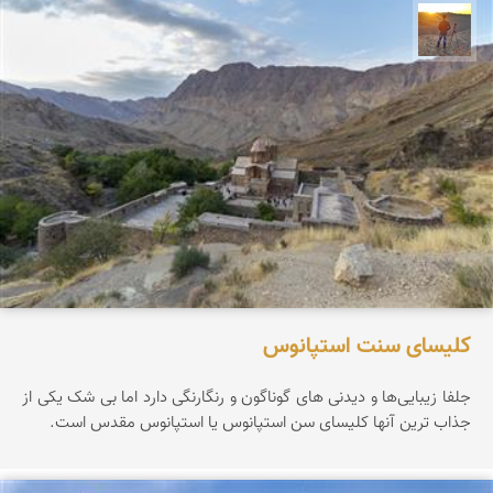
مهدی مخلصیان
کلیسای سنت استپانوس
جلفا زیبایی‌ها و دیدنی های گوناگون و رنگارنگی دارد اما بی شک یکی از
جذاب ترین آنها کلیسای سن استپانوس یا استپانوس مقدس است.