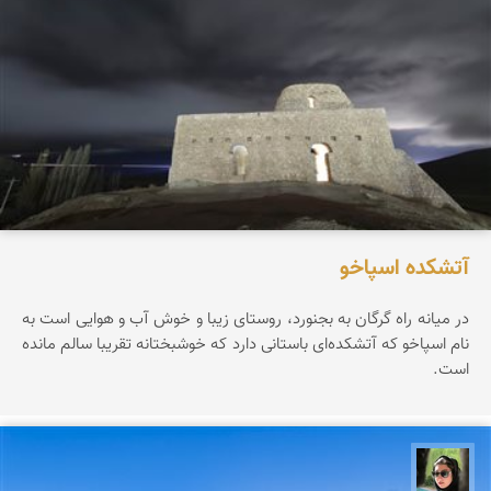
آتشکده اسپاخو
در میانه راه گرگان به بجنورد، روستای زیبا و خوش آب و هوایی است به
نام اسپاخو که آتشکده‌ای باستانی دارد که خوشبختانه تقریبا سالم مانده
است.
سپیده اصلان