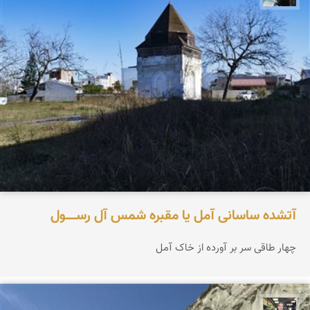
آتشده ساسانی آمل یا مقبره شمس آل‌ رســـــول
چهار طاقی سر بر آورده از خاک آمل