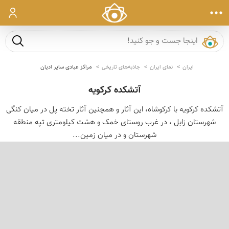
ورود
جست و ج
ایران
نمای ایران
جاذبه‌های تاریخی
مراکز عبادی سایر ادیان
آتشكده كركویه
آتشکده کرکویه با کرکوشاه، این آثار و همچنین آثار تخته پل در میان کنگی
شهرستان زابل ، در غرب روستای خمک و هشت کیلومتری تپه منطقه
شهرستان و در میان زمین...