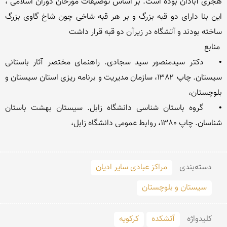
هجری آبادان بوده است. بر اساس توصیفات مورخان دوران اسلامی ، 
این بنا دارای دو قبه بزرگ و بر هر قبه شاخی چون شاخ گاوی بزرگ 
•	دکتر سیدمنصور سید سجادی. راهنمای مختصر آثار باستانی 
سیستان. چاپ ۱۳۸۲، سازمان مدیریت و برنامه ریزی استان سیستان و 
•	گروه باستان شناسی دانشگاه زابل. سیستان بهشت باستان 
دسته‌بندی
مراکز عبادی سایر ادیان
سیستان و بلوچستان
کلید‌واژه
آتشكده
كركویه