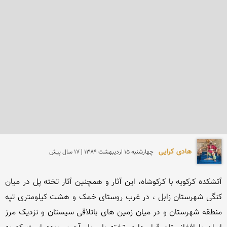
هادی کرایی
چهارشنبه 15 ارديبهشت 1389 | 17 سال پیش
آتشکده کرکویه با کرکوشاه، این آثار و همچنین آثار تخته پل در میان 
کنگی شهرستان زابل ، در غرب روستای خمک و هشت کیلومتری تپه 
منطقه شهرستان و در میان زمین های باتلاقی سیستان و نزدیک مرز 