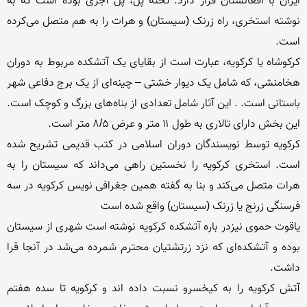
ایران با افغانستان قرار دارد. تخته پل، پل آجری بوده است که به 
نوشته استخری، راه زرنک (سیستان) و هرات را به هم متصل می‌کرده 
کرکوشاه یا کرکویه، عبارت است از بقایای یک آتشکده مربوط به دوران 
هخامنشی، که شامل یک دیوار خشتی – چینه‌ای از یک برج دفاعی شهر 
باستانی است. . این آثار شامل تعدادی از بناه‌های بزرگ و کوچک است. 
کرکویه توسط نویسندگان دوران اسلامی در کتب قدیمی تشریح شده 
است. استخری کرکویه را نخستین راهی می‌داند که سیستان را به 
هرات متصل می‌کند و بنا به گفته همین جغرافی نویس کرکویه در سه 
یاقوت حموی نیزدر باره آتشکده کرکویه نوشته است شهری از سیستان 
بوده و آتشکده‌ای که نزد زرتشتیان محترم شمرده می‌شد در آنجا قرا 
آتش کرکویه را به کیخسرو نسبت داده اند و کرکویه تا سده هفتم 