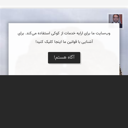
نادر چقاجردی
وب‌سایت ما برای ارایه خدمات از کوکی استفاده می‌کند. برای
آشنایی با قوانین ما اینجا کلیک کنید!
آگاه هستم!
چهارطاقی جره
چهارطاقی (آتشگاه) بالاده یا جره با ارتفاع ۱۴ متر بر بالای تپه ای مرتفع
در شمال شرقی شهر بالاده قرار گرفته است که یکی از پنج آتشکده