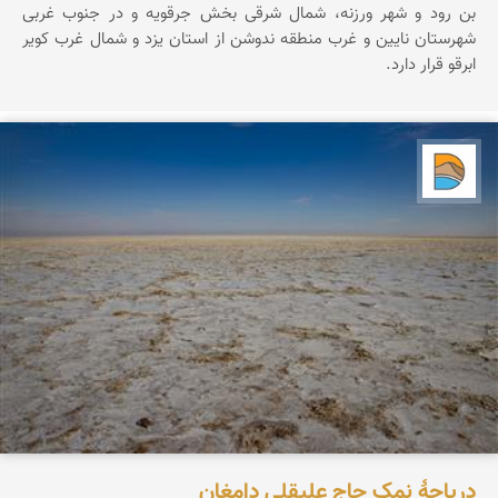
بن رود و شهر ورزنه، شمال شرقی بخش جرقویه و در جنوب غربی
شهرستان نایین و غرب منطقه ندوشن از استان یزد و شمال غرب کویر
ابرقو قرار دارد.
دریاچه کویر
دریاچۀ نمک حاج علیقلی دامغان