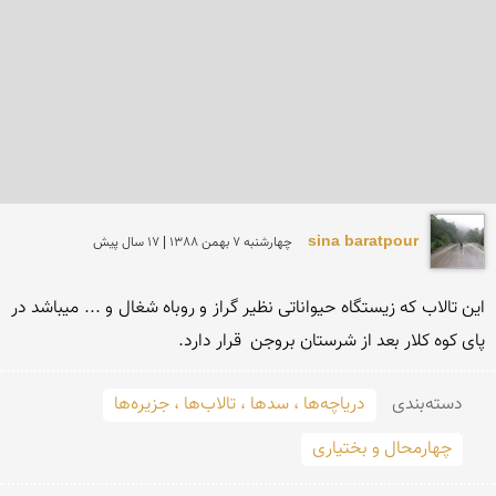
sina baratpour
چهارشنبه 7 بهمن 1388 | 17 سال پیش
این تالاب که زیستگاه حیواناتی نظیر گراز و روباه شغال و ... میباشد در 
پای کوه کلار بعد از شرستان بروجن  قرار دارد.
دسته‌بندی
دریاچه‌ها ، سدها ، تالاب‌ها ، جزیره‌ها
چهارمحال و بختیاری