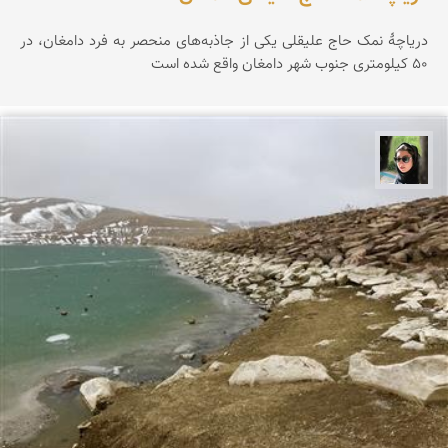
دریاچۀ نمک حاج علیقلی یکی از جاذبه‌های منحصر‌ به فرد دامغان، در
۵۰ کیلومتری جنوب شهر دامغان واقع شده است
سپیده اصلان