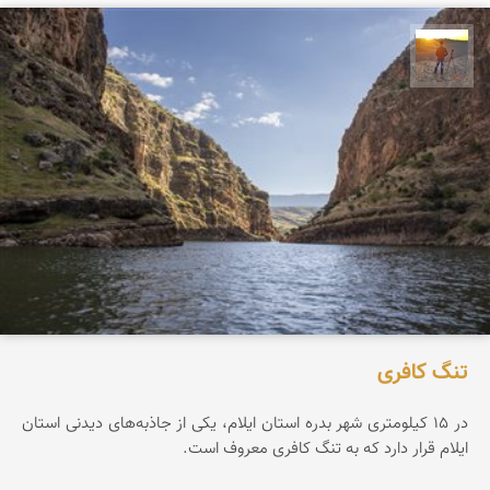
مهدی مخلصیان
تنگ کافری
در ۱۵ کیلومتری شهر بدره استان ایلام، یکی از جاذبه‌های دیدنی استان
ایلام قرار دارد که به تنگ کافری معروف است.