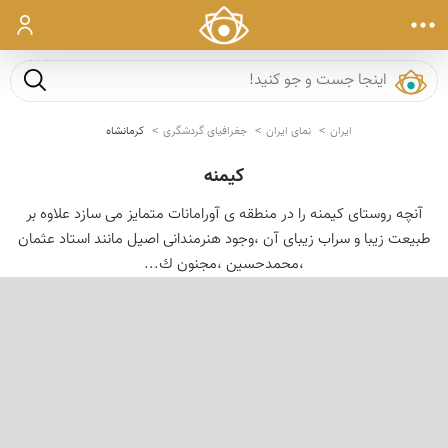
ورود
جست و ج
ایران
نمای ایران
جغرافیای گردشگری
کرمانشاه
کیمنه
آنچه روستای كیمنه را در منطقه ی آورامانات متمایز می سازد علاوه بر
طبیعت زیبا و سراب زیبای آن ،وجود هنرمندانی اصیل مانند استاد عثمان
،محمدحسین ،مجنون ك...