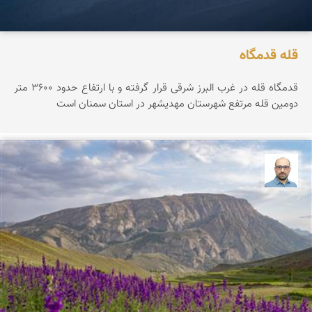
قله قدمگاه
قدمگاه قله در غرب البرز شرقی قرار گرفته و با ارتفاع حدود ۳۶0۰ متر
دومین قله مرتفع شهرستان مهدیشهر در استان سمنان است
بابک ارجمندی