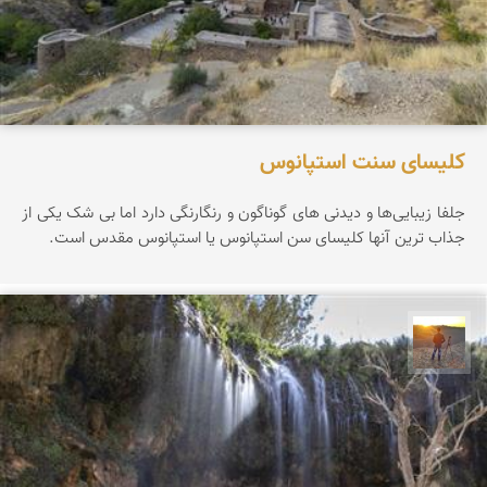
کلیسای سنت استپانوس
جلفا زیبایی‌ها و دیدنی های گوناگون و رنگارنگی دارد اما بی شک یکی از
جذاب ترین آنها کلیسای سن استپانوس یا استپانوس مقدس است.
مهدی مخلصیان