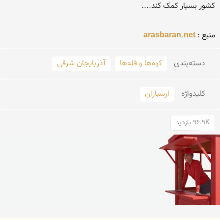
منبع : 
arasbaran.net
دسته‌بندی
کوه‌ها و قله‌ها
آذربایجان شرقی
کلید‌واژه
ارسباران
96.9K بازدید