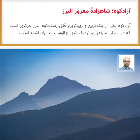
آزادکوه؛ شاهزادهٔ مغرور البرز
آزادکوه یکی از بلندترین و زیباترین قلل رشته‌کوه البرز مرکزی است
که در استان مازندران، نزدیک شهر چالوس، قد برافراشته است.
بابک ارجمندی