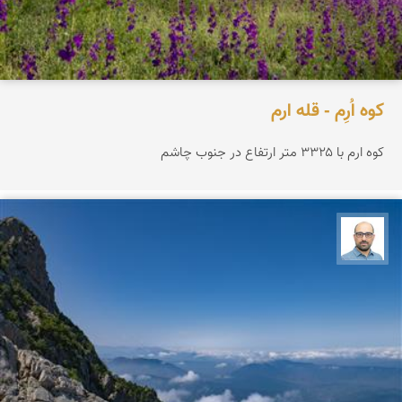
کوه اُرِم - قله ارم
کوه ارم با ۳۳۲۵ متر ارتفاع در جنوب چاشم
بابک ارجمندی