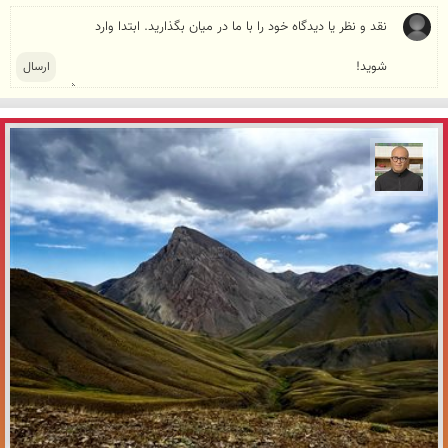
مازیار ذاکری