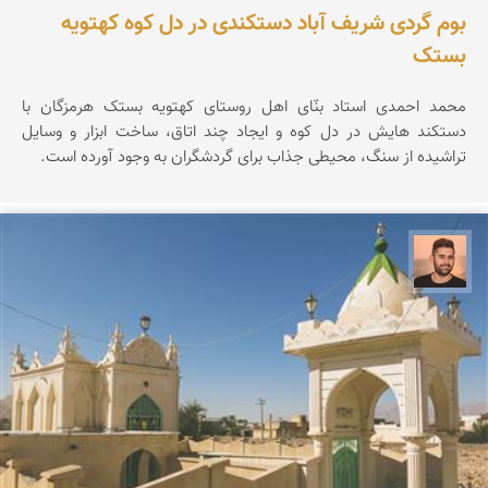
بوم گردی شریف آباد دستکندی در دل کوه کهتویه
بستک
محمد احمدی استاد بنّای اهل روستای کهتویه بستک هرمزگان با
دستکند هایش در دل کوه و ایجاد چند اتاق، ساخت ابزار و وسایل
تراشیده از سنگ، محیطی جذاب برای گردشگران به وجود آورده است.
ابراهیم رفیعی