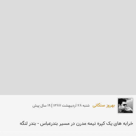
بهروز سنگانی
شنبه 28 ارديبهشت 1387 | 19 سال پیش
خرابه های یک کپره نیمه مدرن در مسیر بندرعباس - بندر لنگه