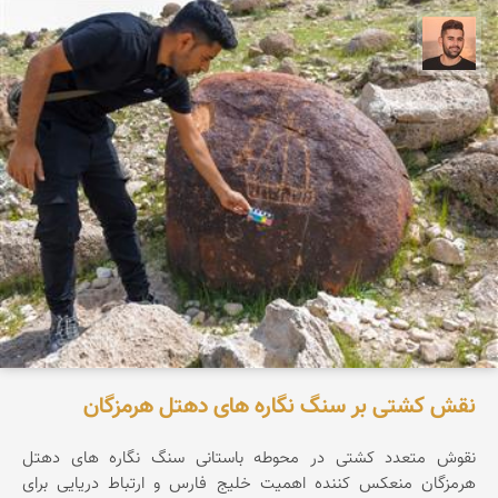
ابراهیم رفیعی
نقش کشتی بر سنگ نگاره های دهتل هرمزگان
نقوش متعدد کشتی در محوطه باستانی سنگ نگاره های دهتل
هرمزگان منعکس کننده اهمیت خلیج فارس و ارتباط دریایی برای