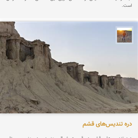
است.
مهدی مخلصیان
دره تندیس‌های قشم