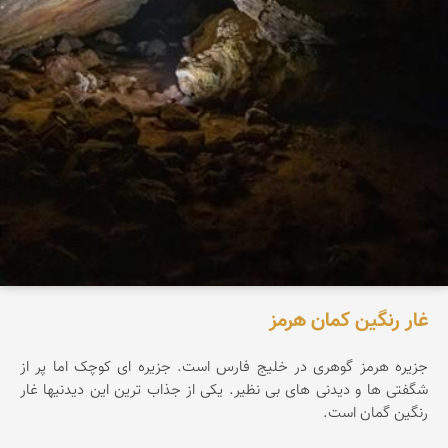
غار رنگین کمان هرمز
جزیره هرمز گوهری در خلیج فارس است. جزیره ای کوچک اما پر از
شگفتی ها و دیدنی های بی نظیر. یکی از جذاب ترین این دیدنیها غار
رنگین گمان است.