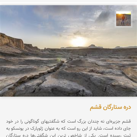
مهدی مخلصیان
دره ستارگان قشم
قشم جزیره‌ای نه چندان بزرگ است که شگفتیهای گوناگونی را در خود
جای داده است، شاید از این رو است که به عنوان ژئوپارک در یونسکو به
ثبت رسیده است. یکی از شاخص ترین این شگفتی‌ها دره ستارگان