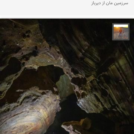
سرزمین مان از دیرباز
مهدی مخلصیان