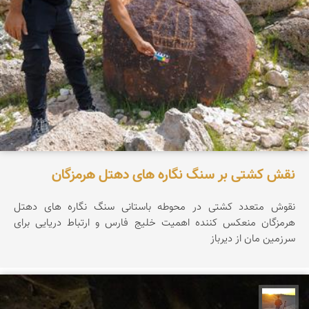
نقش کشتی بر سنگ نگاره های دهتل هرمزگان
نقوش متعدد کشتی در محوطه باستانی سنگ نگاره های دهتل
هرمزگان منعکس کننده اهمیت خلیج فارس و ارتباط دریایی برای
سرزمین مان از دیرباز
مهدی مخلصیان