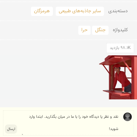
دسته‌بندی
سایر جاذبه‌های طبیعی
هرمزگان
کلید‌واژه
جنگل
حرا
98.1K بازدید