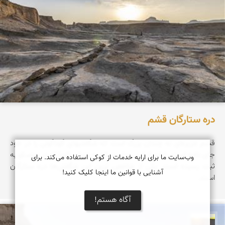
دره ستارگان قشم
قشم جزیره‌ای نه چندان بزرگ است که شگفتیهای گوناگونی را در خود
جای داده است، شاید از این رو است که به عنوان ژئوپارک در یونسکو به
وب‌سایت ما برای ارایه خدمات از کوکی استفاده می‌کند. برای
ثبت رسیده است. یکی از شاخص ترین این شگفتی‌ها دره ستارگان
آشنایی با قوانین ما اینجا کلیک کنید!
است.
آگاه هستم!