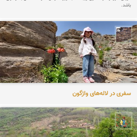
باشد.
محمد ناصری فرد
سفری در لاله‌های واژگون
اسفندیار خدایی