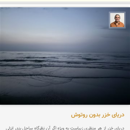
مجید حمیدا
دریای خزر بدون روتوش
دریای خزر از هر منظری زیباست به ویژه اگر آن نظرگاه ساحل بندر انزلی