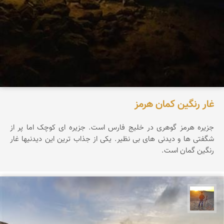
غار رنگین کمان هرمز
جزیره هرمز گوهری در خلیج فارس است. جزیره ای کوچک اما پر از
شگفتی ها و دیدنی های بی نظیر. یکی از جذاب ترین این دیدنیها غار
رنگین گمان است.
مهدی مخلصیان