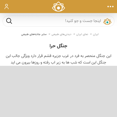
ورود
جست و ج
ایران
نمای ایران
دیدنی‌های طبیعی
سایر جاذبه‌های طبیعی
جنگل حرا
این جنگل منحصر به فرد در غرب جزیره قشم قرار دارد ویژگی جالب این
جنگل این است كه شب ها به زیر اب رفته و روزها بیرون می اید