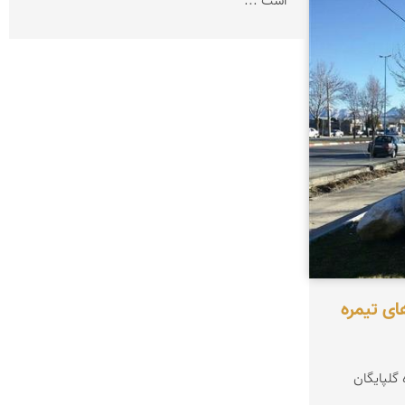
است ...
ای تیمره
 گلپایگان