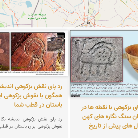
ناصری فرد
محمد ناصری فرد
رد پای نقش بزکوهی اندیشه
همگون با نقوش بزکوهی ای
باستان در قطب شما
 بزکوهی با نقطه ها در
ان سنگ نگاره های کهن
رد پای نقش بزکوهی اندیشه نگار
ل های پیش از تاریخ
نقوش بزکوهی ایران باستان در قطب