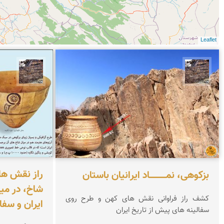
Leaflet
محمد ناصری فرد
محمد 
راز نقش های
بزکوهی، نمـــــــــــاد ایرانیان باستان
شاخ، در می
کشف راز فراوانی نقش های کهن و طرح روی
ایران و سفا
سفالینه های پیش از تاریخ ایران