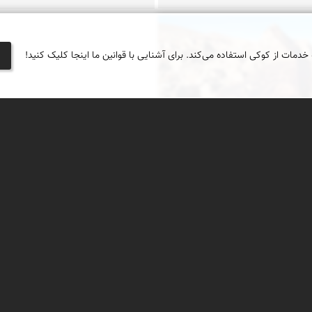
ناصری فرد
 خدمات از کوکی استفاده می‌کند. برای آشنایی با قوانین ما اینجا کلیک کنید!
با سه طرح مختلف
ه پیام مشترک !
ی سنگ نگاره های ایران نیاز به
 ی خاص خودش دارد که تا کنون
انشگاهی در ایران آورده نشده
م یک سری سارق پژوهش پیدا شده
مطالعات ما را به نام خودشان
رده اند؛ در واقع نوعی بدل کاری
در زشت و نفرت آور است دزدی
 زحمات دیگران!؟