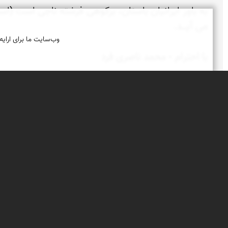
وب‌سایت ما برای ارایه
25 بهمن 1404
کلید‌واژه
بزکوهی
نمـــــــــــاد
ایرانیان
باستان
59 بازدید