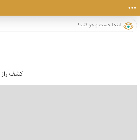
کشف راز ف