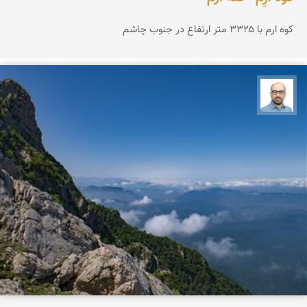
کوه ارم با ۳۳۲۵ متر ارتفاع در جنوب چاشم
بابک ارجمندی