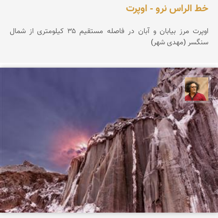
خط الراس نرو - اوپرت
اوپرت مرز بیابان و آبان در فاصله مستقیم ۳۵ کیلومتری از شمال
سنگسر (مهدی شهر)
مصطفی ربیعی بهشتی