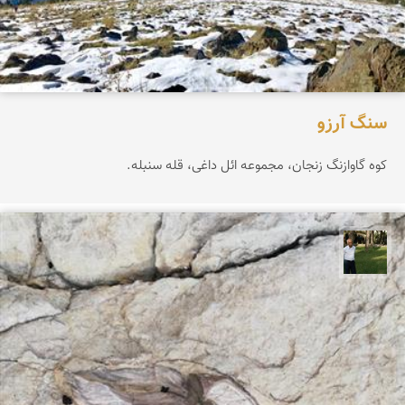
سنگ آرزو
کوه گاوازنگ زنجان، مجموعه ائل داغی، قله سنبله.
عبدل شعبانی