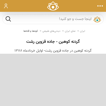
ورود
جست و ج
ایران
نمای ایران
دیدنی‌های طبیعی
کوه‌ها و قله‌ها
گردنه کوهین - جاده قزوین رشت
گردنه کوهین در جاده قزوین رشت- اوایل خردادماه 1388