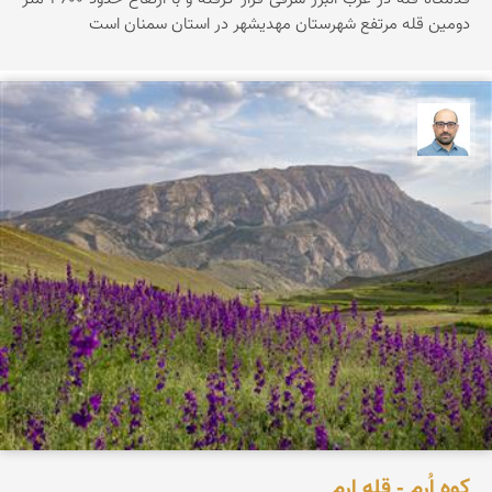
دومین قله مرتفع شهرستان مهدیشهر در استان سمنان است
بابک ارجمندی
کوه اُرِم - قله ارم