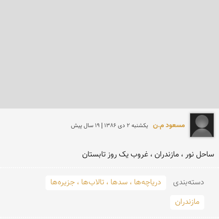
مسعود م.ن
يكشنبه 2 دی 1386 | 19 سال پیش
ساحل نور ، مازندران ، غروب یک روز تابستان
دسته‌بندی
دریاچه‌ها ، سدها ، تالاب‌ها ، جزیره‌ها
مازندران