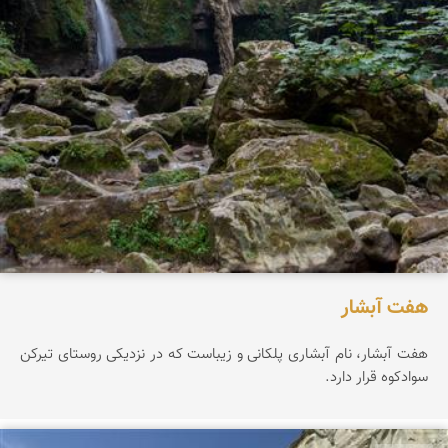
هفت آبشار
هفت آبشار، نام آبشاری پلکانی و زیباست که در نزدیکی روستای تیرکن
سوادکوه قرار دارد.