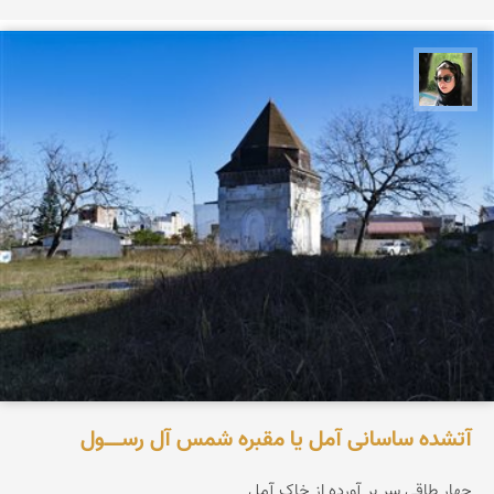
سپیده اصلان
آتشده ساسانی آمل یا مقبره شمس آل‌ رســـــول
چهار طاقی سر بر آورده از خاک آمل