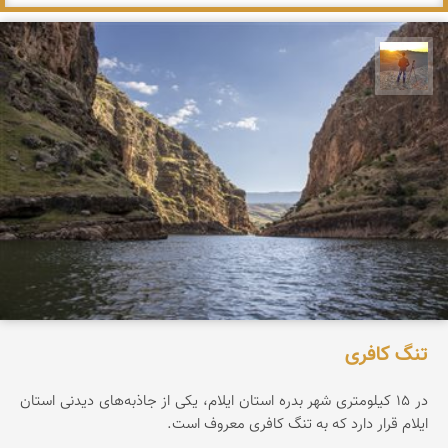
مهدی مخلصیان
تنگ کافری
در ۱۵ کیلومتری شهر بدره استان ایلام، یکی از جاذبه‌های دیدنی استان
ایلام قرار دارد که به تنگ کافری معروف است.