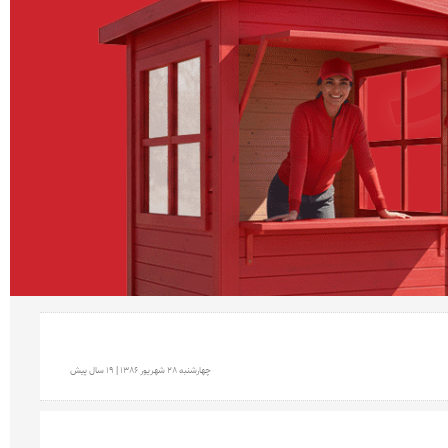
چهارشنبه 28 شهريور 1386 | 19 سال پیش