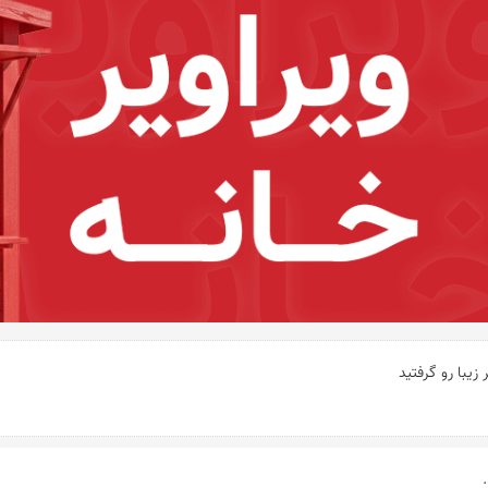
زیبا رو گرفتید