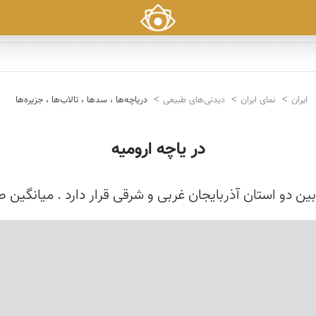
ایران
نمای ایران
دیدنی‌های طبیعی
دریاچه‌ها ، سدها ، تالاب‌ها ، جزیره‌ها
در یاچه ارومیه
آذربایجان غربی و شرقی قرار دارد . میانگین طول ان بطور تقریب 140 كیلو