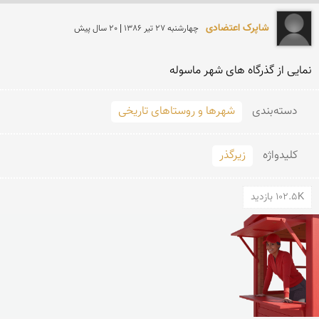
شاپرک اعتضادی
چهارشنبه 27 تير 1386 | 20 سال پیش
نمایی از گذرگاه های شهر ماسوله
دسته‌بندی
شهرها و روستاهای تاریخی
کلید‌واژه
زیرگذر
102.5K بازدید