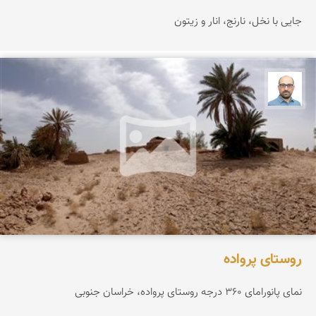
جایی با نخل، نارنج، انار و زیتون
بابک ارجمندی
روستای پرواده
نمای پانورامای ۳۶۰ درجه روستای پرواده، خراسان جنوبی