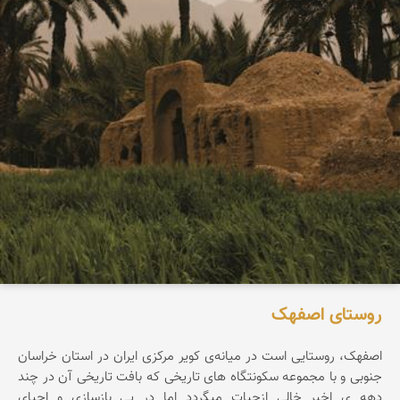
روستای اصفهک
اصفهک، روستایی است در میانه‌ی کویر مرکزی ایران در استان خراسان
جنوبی و با مجموعه سکونتگاه های تاریخی که بافت تاریخی آن در چند
دهه ی اخیر خالی ازحیات میگردد اما در پی بازسازی و احیای