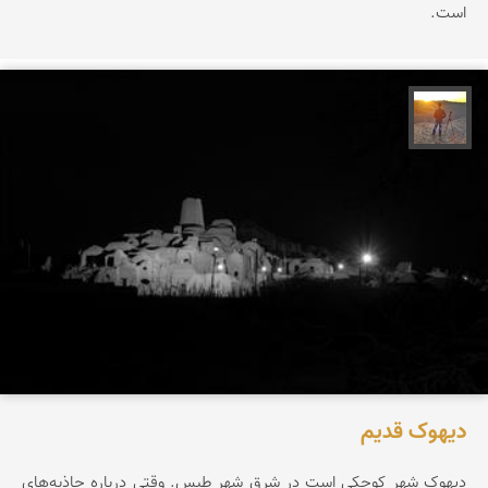
است.
مهدی مخلصیان
دیهوک قدیم
دیهوک شهر کوچکی است در شرق شهر طبس. وقتی درباره جاذبه‌های