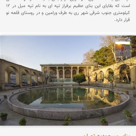
است كه بقايای اين بنای عظيم برفراز تپه ای به نام تپه ميل در 12
كيلومتری جنوب شرقی شهر ری به طرف ورامين و در روستای قلعه نو
قرار دارد.
مهدی مخلصیان