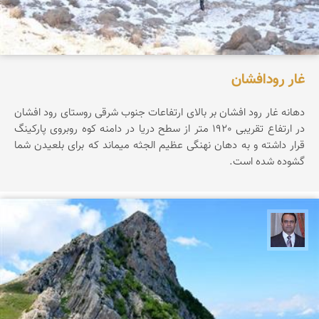
غار رودافشان
دهانه غار رود افشان بر بالای ارتفاعات جنوب شرقی روستای رود افشان
در ارتفاع تقریبی 1920 متر از سطح دریا در دامنه کوه روبروی پارکینگ
قرار داشته و به دهان نهنگی عظیم الجثه میماند که برای بلعیدن شما
گشوده شده است.
نادر چقاجردی