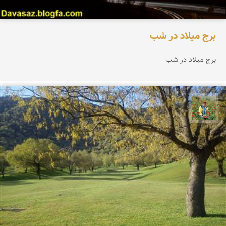
برج میلاد در شب
برج میلاد در شب
اسفندیار خدایی