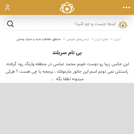
ورود
جست و ج
ایران
نمای ایران
دیدنی‌های طبیعی
مناطق حفاظت شده و حیات وحش
بی نام سربلند
این عكس زیبا رو دوست خوبم محمد عباسی در منطقه وارنگ رود گرفته.
راستش نمی دونم اسم این جانور مارمولك ، بزمجه یا چی هست ؟ هركی
میدونه لطفا بگه ...