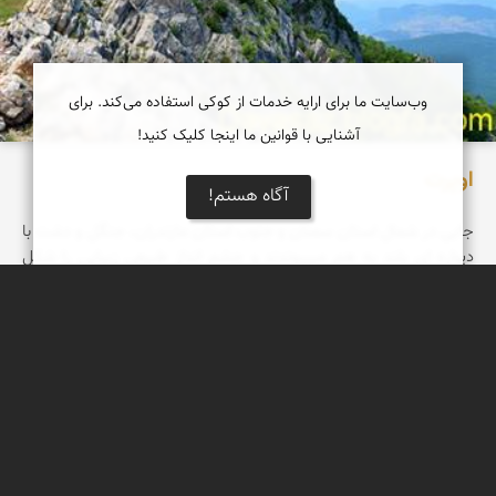
وب‌سایت ما برای ارایه خدمات از کوکی استفاده می‌کند. برای
آشنایی با قوانین ما اینجا کلیک کنید!
اوپرت
آگاه هستم!
جایی در شمال استان سمنان و جنوب استان مازندران، جنگل و دشت با
دیواره ای بلند به هم میپیوندند و چشم انداز طبیعی زیبایی را شکل
میدهند که هر بیننده ای را مسحور میکند. این دیواره به اوپرت مشهور
است و نام خود را از ییلاقی در همان منطقه گرفته است. در حقیقت
قسمت دشت این منطقه ییلاق چوپانان استان سمنان است هر چند که
از نظر سیاسی جزو استان مازندران محسوب میگردد.
مظفر کشاورزمحمدیان