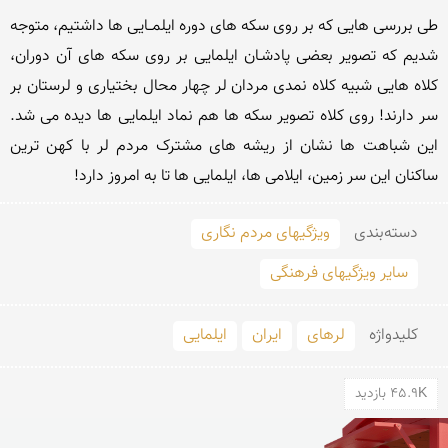
طی بررسی هایی که بر روی سکه های دوره ایلمــایی ها داشتیم، متوجه 
شدیم که تصویر بعضی پادشـان ایلمایی بر روی سکه های آن دوران، 
کلاه هایی شبیه کلاه نمدی مردان لر چهار محال بختیاری و لرستان بر 
سر دارند! روی کلاه تصویر سکه ها هم نماد ایلمایی ها دیده می شد. 
این شباهت ها نشان از ریشه های مشترک مردم لر با کهن ترین 
ساکنان این سر زمین، ایلامی ها، ایلمایی ها تا به امروز دارد!  
دسته‌بندی
ویژگیهای مردم نگاری
سایر ویژگیهای فرهنگی
کلید‌واژه
لرهای
ایران
ایلمایی
45.9K بازدید