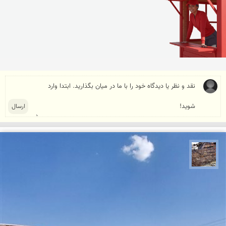
محمد ناصری فرد