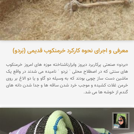
معرفی و اجرای نحوه کارکرد خرمنکوب قدیمی (بَردو)
«بردو» صنعتی پرکاربرد دیروز وابزارناشناخته موزه های امروز خرمنکوب
های سنتی که در اصطلاح محلی ˈ بَردو ˈ نامیده می شدند در واقع یک
ماشین دست ساز چوبی بودند که به وسیله دو گاو و یا دو الاغ بر روی
خرمن غلات کشیده و موجب خرد شدن ساقه ها و جدا شدن دانه های
گندم از خوشه ها می شد.
سپیده اصلان