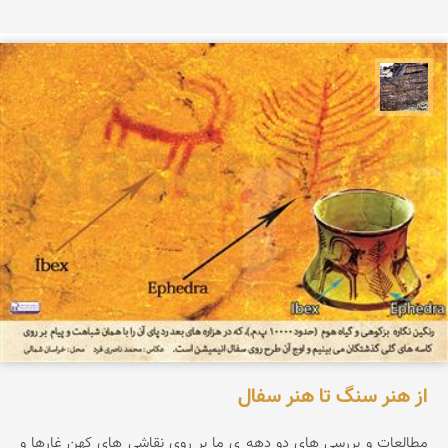
محمد ناصری فرد
از هنر سنگ تا هنر سفال
مطالعات و بررسی های دو دهه ی ما بر روی نقاشی های کهن غارها و