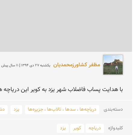
مظفر کشاورزمحمدیان
يكشنبه 27 دی 1394 | 11 سال پیش
با هدایت پساب فاضلاب شهر یزد به کویر این دریاچه ها
دسته‌بندی
دریاچه‌ها ، سدها ، تالاب‌ها ، جزیره‌ها
یزد
دشت
کلید‌واژه
دریاچه
کویر
یزد