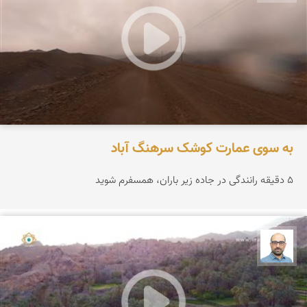
به سوی عمارت کوشک سرهنگ آباد
۵ دقیقه رانندگی در جاده زیر باران، همسفرم شوید
بابک ارجمندی