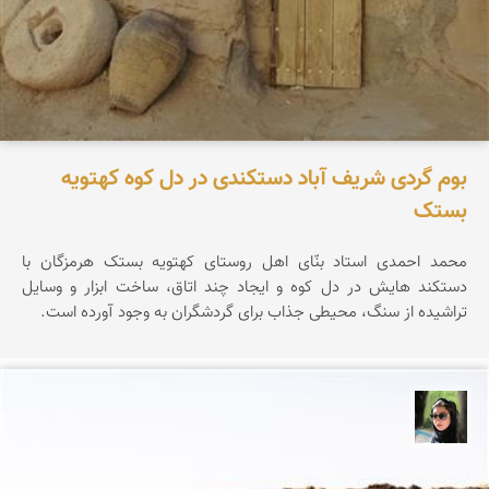
بوم گردی شریف آباد دستکندی در دل کوه کهتویه
بستک
محمد احمدی استاد بنّای اهل روستای کهتویه بستک هرمزگان با
دستکند هایش در دل کوه و ایجاد چند اتاق، ساخت ابزار و وسایل
تراشیده از سنگ، محیطی جذاب برای گردشگران به وجود آورده است.
سپیده اصلان