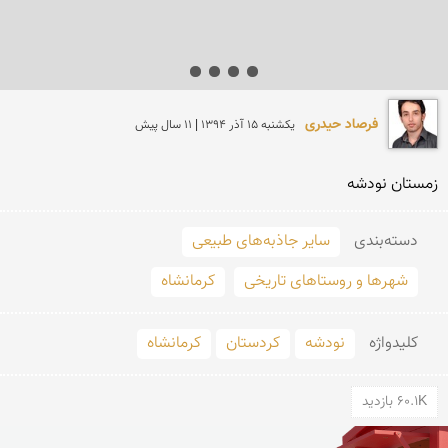
فرصاد حیدری
يكشنبه 15 آذر 1394 | 11 سال پیش
زمستان نودشه
دسته‌بندی
سایر جاذبه‌های طبیعی
شهرها و روستاهای تاریخی
کرمانشاه
کلید‌واژه
نودشه
کردستان
کرمانشاه
60.1K بازدید