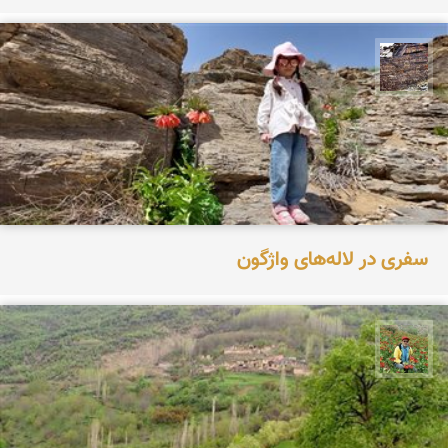
محمد ناصری فرد
سفری در لاله‌های واژگون
اسفندیار خدایی