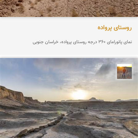
روستای پرواده
نمای پانورامای ۳۶۰ درجه روستای پرواده، خراسان جنوبی
مهدی مخلصیان