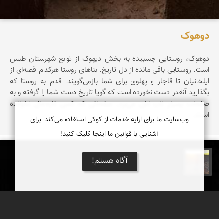
دوهوک
دوهوک، روستایی چسبیده به بخش دیهوک از توابع شهرستان طبس
است. روستایی باقی مانده از دل تاریخ. بناهای روستا هرکدام قصه‌ای از
ایلخانیان تا قاجار و پهلوی‌ برای شما بازمی‌گویند. قدم به روستا که
بگذارید آنقدر دست نخورده است که گویا تاریخ دست شما را گرفته و به
صفحات بسیار ناب اش می‌برد. صفحاتی که کسی تابه‌حال نخوانده
است.
وب‌سایت ما برای ارایه خدمات از کوکی استفاده می‌کند. برای
آشنایی با قوانین ما اینجا کلیک کنید!
آگاه هستم!
مهدی مخلصیان