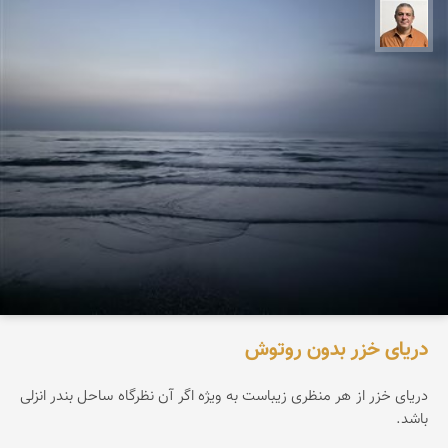
مجید حمیدا
دریای خزر بدون روتوش
دریای خزر از هر منظری زیباست به ویژه اگر آن نظرگاه ساحل بندر انزلی
باشد.