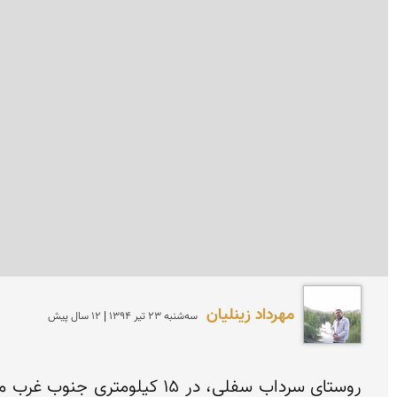
مهرداد زینلیان
سه‌شنبه 23 تير 1394 | 12 سال پیش