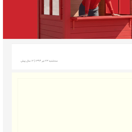
سه‌شنبه 23 تير 1394 | 12 سال پیش