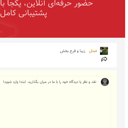
عبدل 
زیبا و فرح بخش