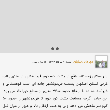
مهرداد زینلیان
شنبه 3 مرداد 1394 | 12 سال پیش
از روستای زمستانه واقع در پشت کوه دوم فریدونشهر در منتهی الیه 
غربی استان اصفهان بسمت فریدونشهر جاده ای است کوهستانی و 
غیرآسفالته که تا ارتفاع حدود 3400 متری از سطح دریا بالا می رود. 
این جاده اگرچه مسافت پشت کوه دوم تا فریدونشهر را حدود 50 
کیلومتر ماهش می دهد ولی به علت ارتفاع بالا و عبور از میان قلل 