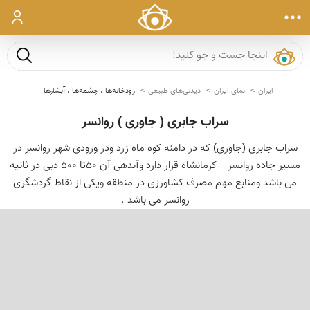
ورود
جست و ج
ایران
نمای ایران
دیدنی‌های طبیعی
رودخانه‌ها ، چشمه‌ها ، آبشارها
سراب جابری ( جاوری ) روانسر
سراب جابری (جاوری) که در دامنه کوه ماه زرد ودر ورودی شهر روانسر در
مسیر جاده روانسر – کرمانشاه قرار دارد وآبدهی آن 50تا 500 دبی در ثانیه
می باشد ومنابع مهم مصرف کشاورزی در منطقه ویکی از نقاط گردشگری
روانسر می باشد .