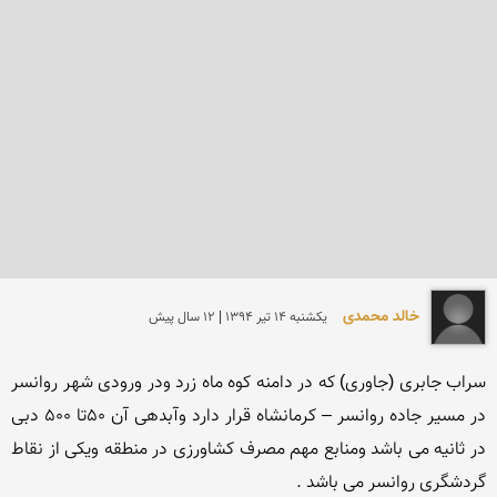
خالد محمدی
يكشنبه 14 تير 1394 | 12 سال پیش
سراب جابری (جاوری) که در دامنه کوه ماه زرد ودر ورودی شهر روانسر 
در مسیر جاده روانسر – کرمانشاه قرار دارد وآبدهی آن 50تا 500 دبی 
در ثانیه می باشد ومنابع مهم مصرف کشاورزی در منطقه ویکی از نقاط 
گردشگری روانسر می باشد .