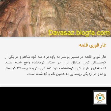
غار قوری قلعه
غار قوری قلعه در مسیر روانسر به پاوه بر دامنه کوه شاهو و در یکی از
کوهستانی ترین مناطق ایران در استان کرمانشاه واقع شده است.
فاصله این غار از شهر کرمانشاه حدود 85 کیلومتر و تا پاوه 25 کیلومتر
بوده و در نزدیکی روستایی به همین نام واقع شده است.
نمای ایران