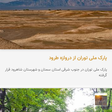
پارک ملی توران از دروازه طرود
پارک ملی توران در جنوب شرقی استان سمنان و شهرستان شاهرود قرار
گرفته
مهدی مخلصیان