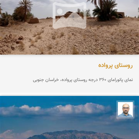
روستای پرواده
نمای پانورامای ۳۶۰ درجه روستای پرواده، خراسان جنوبی
بابک ارجمندی