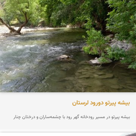
بیشه پیرتو دورود لرستان
بیشه پیرتو در مسیر رودخانه گهر رود با چشمه‌ساران و درختان چنار