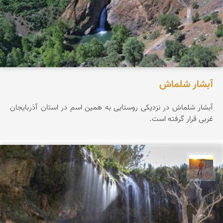
آبشار شلماش
آبشار شلماش در نزدیکی روستایی به همین اسم در استان آذربایجان
غربی قرار گرفته است.
مهدی مخلصیان