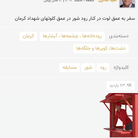
امید فدایی
جمعه 1 اسفند 1393 | 12 سال پیش
سفر به عمق لوت در کنار رود شور در عمق کلوتهای شهداد کرمان 
دسته‌بندی
رودخانه‌ها ، چشمه‌ها ، آبشارها
کرمان
دشت‌ها، کویرها و جلگه‌ها
کلید‌واژه
رود
شور
مسابقه
63.9K بازدید