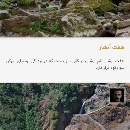
هفت آبشار
هفت آبشار، نام آبشاری پلکانی و زیباست که در نزدیکی روستای تیرکن
سوادکوه قرار دارد.
عباس رحمانی