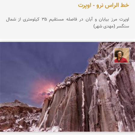
خط الراس نرو - اوپرت
اوپرت مرز بیابان و آبان در فاصله مستقیم ۳۵ کیلومتری از شمال
سنگسر (مهدی شهر)
مصطفی ربیعی بهشتی