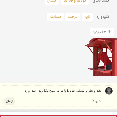
دسته‌بندی
کوه‌ها و قله‌ها
گیلان
کلید‌واژه
لایه
درخت
مسابقه
63.6K بازدید