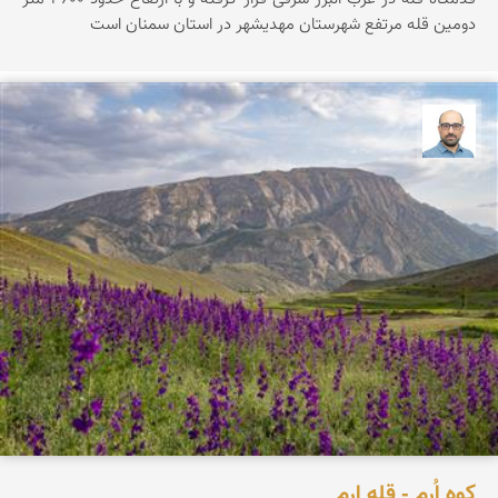
دومین قله مرتفع شهرستان مهدیشهر در استان سمنان است
بابک ارجمندی
کوه اُرِم - قله ارم