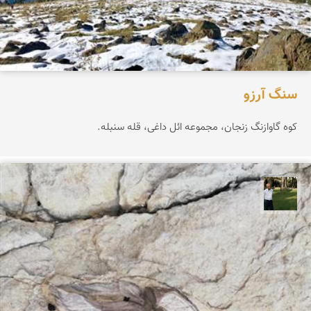
سنگ آرزو
کوه گاوازنگ زنجان، مجموعه ائل داغی، قله سنبله.
عبدل شعبانی