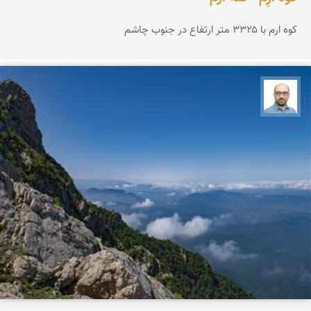
کوه ارم با ۳۳۲۵ متر ارتفاع در جنوب چاشم
بابک ارجمندی