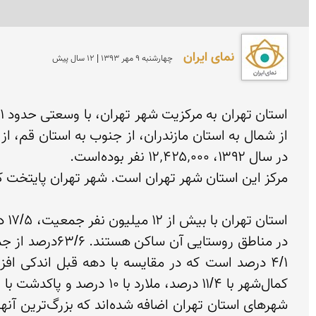
نمای ایران
چهارشنبه 9 مهر 1393 | 12 سال پیش