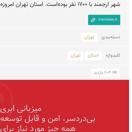
شهر ارجمند با ۱۷۰۰ نفر بوده‌است. استان تهران امروزه دارای ۱۶ شهرستان، ۴۵ شهر و ۷۸ دهستان است.
iranview.ir
دسته‌بندی
تهران
کلید‌واژه
استان
تهران
203.6K بازدید