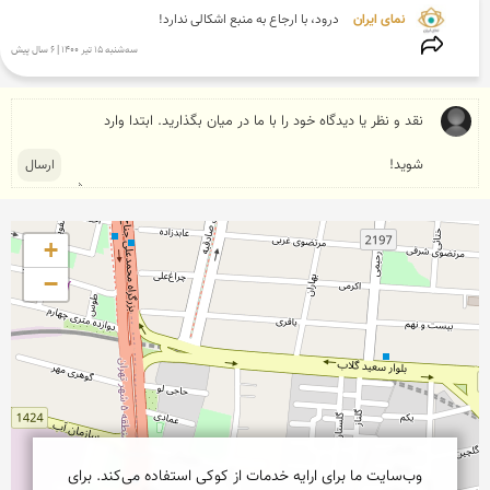
نمای ایران 
درود، با ارجاع به منبع اشکالی ندارد!
سه‌شنبه 15 تير 1400 | 6 سال پیش
+
−
وب‌سایت ما برای ارایه خدمات از کوکی استفاده می‌کند. برای