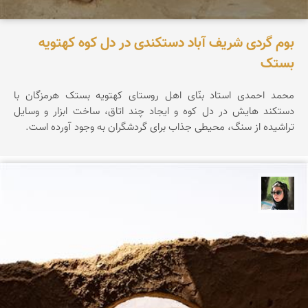
بوم گردی شریف آباد دستکندی در دل کوه کهتویه
بستک
محمد احمدی استاد بنّای اهل روستای کهتویه بستک هرمزگان با
دستکند هایش در دل کوه و ایجاد چند اتاق، ساخت ابزار و وسایل
تراشیده از سنگ، محیطی جذاب برای گردشگران به وجود آورده است.
سپیده اصلان