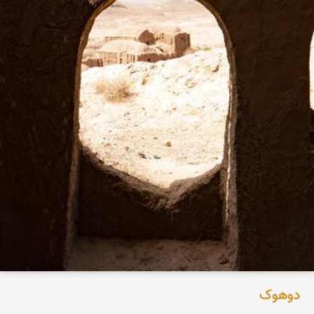
دوهوک