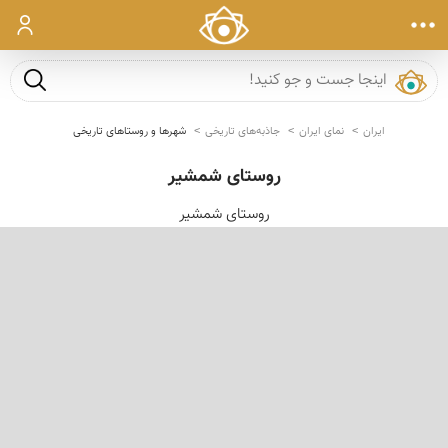
ورود
جست و ج
ایران
نمای ایران
جاذبه‌های تاریخی
شهرها و روستاهای تاریخی
روستای شمشیر
روستای شمشیر