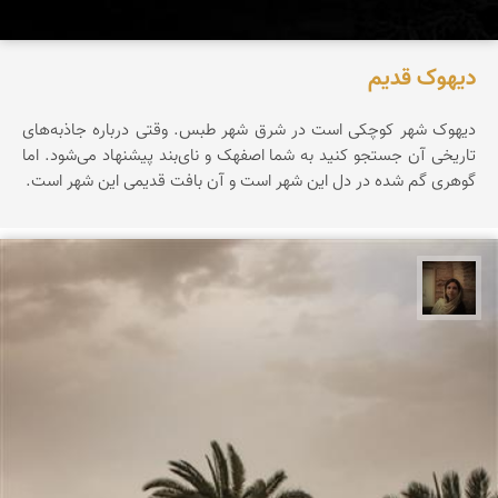
دیهوک قدیم
دیهوک شهر کوچکی است در شرق شهر طبس. وقتی درباره جاذبه‌های
تاریخی آن جستجو کنید به شما اصفهک و نای‌بند پیشنهاد می‌شود. اما
گوهری گم شده در دل این شهر است و آن بافت قدیمی این شهر است.
پروین هاوش