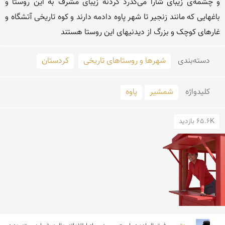
و چشمه‌ی زیبای شارا می‌گذرد گردنه زیبای مشرف به این روستا و 
باغهایی که مانند زنجیر تا شهر پاوه دادمه دارند و کوه تاریخی آتشگاه و 
غارهای کوچک و بزرگ از دیدنیهای این روستا هستند 
دسته‌بندی
شهرها و روستاهای تاریخی
کردستان
کلید‌واژه
شمشیر
پاوه
65.6K بازدید