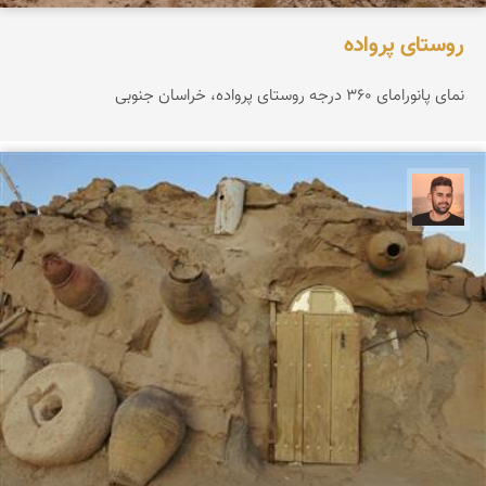
روستای پرواده
نمای پانورامای ۳۶۰ درجه روستای پرواده، خراسان جنوبی
ابراهیم رفیعی