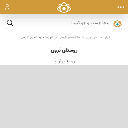
ورود
جست و ج
ایران
نمای ایران
جاذبه‌های تاریخی
شهرها و روستاهای تاریخی
روستای نَروی
روستای نَروی