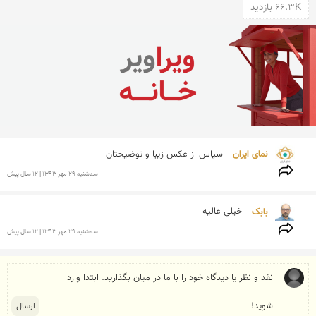
66.3K بازدید
نمای ایران 
سپاس از عکس زیبا و توضیحتان
سه‌شنبه 29 مهر 1393 | 12 سال پیش
بابک 
خیلی عالیه
سه‌شنبه 29 مهر 1393 | 12 سال پیش