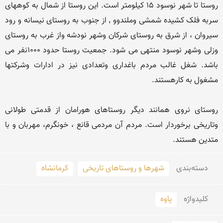
روستا تا شهر نوسود 15 کیلومتر است. این روستا از شمال به کوههای 
سربه فلک کشیده شمشی وملندوو , از جنوب به روستای نیسانه و رود 
سیروان ، از شرق به روستای شرکان وشهر نودشه واز غرب به روستای 
وزلی وشهر نوسود منتهی می شود. جمعیت روستا حدود 1000نفر می 
باشد. شغل غالب مردم باغداری وتعدادی نیز در ادارات وشرکتها 
روستای نروی همانند دیگر روستاهای هورامان از قدمتی طولانی 
وتاریخی برخوردار است. مردم آن مردمی قانع ، خونگرم، مهربان و با 
متدین هستند.
دسته‌بندی
شهرها و روستاهای تاریخی
کرمانشاه
کلید‌واژه
پاوه