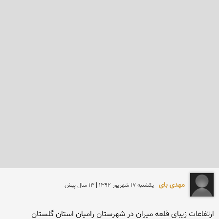
مهدی بای
يكشنبه 17 شهريور 1392 | 13 سال پیش
ارتفاعات زیبای قلعه میران در شهرستان رامیان استان گلستان