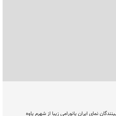
ندگان نمای ایران پانورامی زیبا از شهرم پاوه