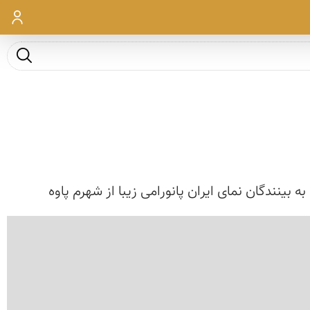
ورود
جست و ج
 بینندگان نمای ایران پانورامی زیبا از شهرم پاوه