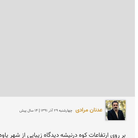
عدنان مرادی
چهارشنبه 29 آذر 1391 | 14 سال پیش
بر روی ارتفاعات کوه درنیشه دیدگاه زیبایی از شهر پاو