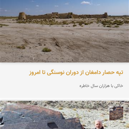
تپه حصار دامغان از دوران نوسنگی تا امروز
خاکی با هزاران سال خاطره
محمد ناصری فرد