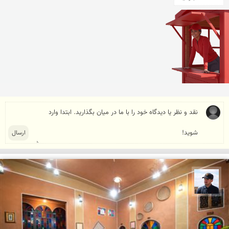
محمد جواد مرادی نراقی