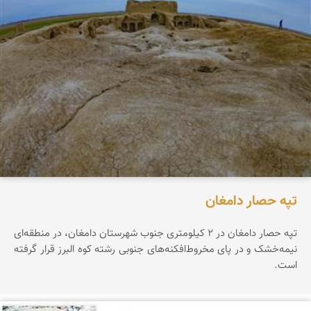
تپه حصار دامغان
تپه حصار دامغان در 2 کیلومتری جنوب شهرستان دامغان، در منطقه‌ای
نیمه‌خشک و در پای مخروط‌افکنه‌های جنوبی رشته کوه البرز قرار گرفته
است.