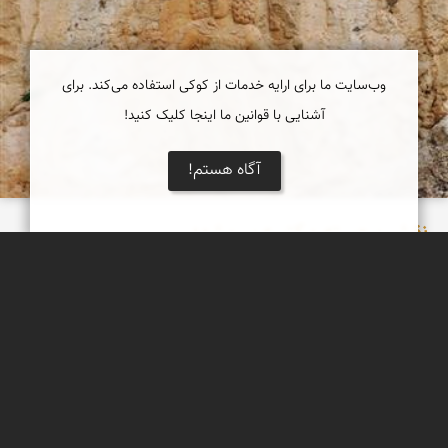
وب‌سایت ما برای ارایه خدمات از کوکی استفاده می‌کند. برای
آشنایی با قوانین ما اینجا کلیک کنید!
آگاه هستم!
نقش برجسته و کتیبه سرمشهد
بر صخره های مشرف بر روستای سرمشهد، نقش برجسته زیبا و بزرگی از
بهرام دوم، پنجمین شاه ساسانی در حال مبارزه با دو شیر نر حک شده
است. در این نقش برجسته بهرام دوم در حال مبارزه با دو شیر نر و
حفاظت از همراهانش دیده میشود. یکی از شیرها در مقابل بهرام بر
زمین افتاده و دیگری نیز که در حال حمله به شاه است، شمشیر بهرام را
در سینه خود میبیند.