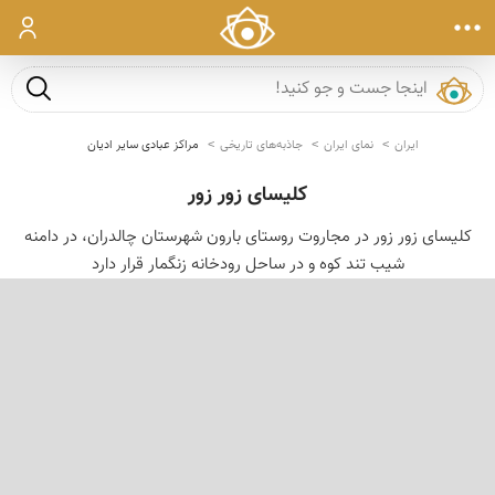
ورود
جست و ج
ایران
نمای ایران
جاذبه‌های تاریخی
مراکز عبادی سایر ادیان
كلیسای زور زور
کلیسای زور زور در مجاروت روستای بارون شهرستان چالدران، در دامنه
شیب تند کوه و در ساحل رودخانه زنگمار قرار دارد