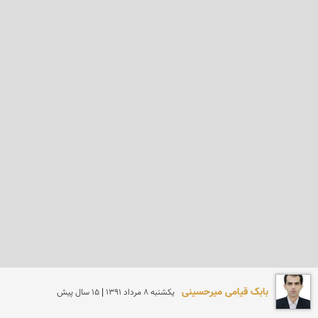
بابک قیامی میرحسینی
يكشنبه 8 مرداد 1391 | 15 سال پیش