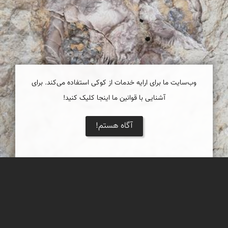
وب‌سایت ما برای ارایه خدمات از کوکی استفاده می‌کند. برای
آشنایی با قوانین ما اینجا کلیک کنید!
آگاه هستم!
فسیل زیبا
یک فسیل بسیار زیبا که بر روی تخته سنگی بزرگ در دامنه دره ای
مشرف به فین هرمزگان فروردین 98