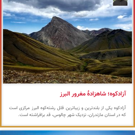
آزادکوه؛ شاهزادهٔ مغرور البرز
آزادکوه یکی از بلندترین و زیباترین قلل رشته‌کوه البرز مرکزی است
که در استان مازندران، نزدیک شهر چالوس، قد برافراشته است.