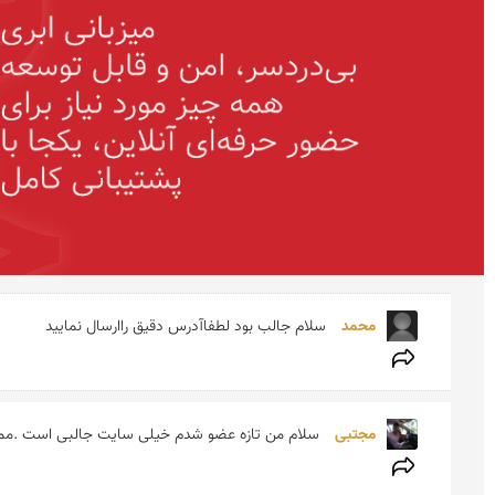
محمد 
سلام جالب بود لطفاآدرس دقیق راارسال نمایید 
مجتبی 
سلام من تازه عضو شدم خیلی سایت جالبی است .ممنو