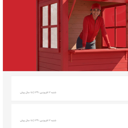
شنبه 12 فروردين 1391 | 15 سال پیش
شنبه 12 فروردين 1391 | 15 سال پیش