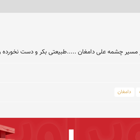
 مسیر چشمه علی دامغان .....طبیعتی بکر و دست نخورده 
دامغان