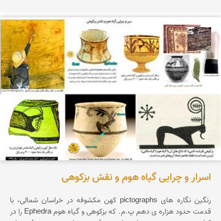
محمد ناصری فرد
اسرار و چرایی گیاه هوم و نقش بزکوهی
رنگین نگاره های pictographs کهن مکشوفه در خراسان شمالی، با
قدمت حدود هزاره ی دهم پ.م. که بزکوهی و گیاه هوم Ephedra را در