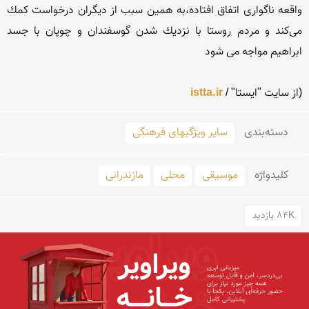
istta.ir
دسته‌بندی
سایر ویژگیهای فرهنگی
کلید‌واژه
موسیقی
محلی
مازندرانی
84K بازدید