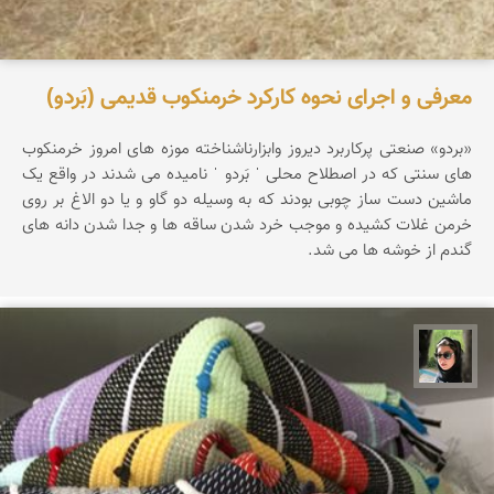
معرفی و اجرای نحوه کارکرد خرمنکوب قدیمی (بَردو)
«بردو» صنعتی پرکاربرد دیروز وابزارناشناخته موزه های امروز خرمنکوب
های سنتی که در اصطلاح محلی ˈ بَردو ˈ نامیده می شدند در واقع یک
ماشین دست ساز چوبی بودند که به وسیله دو گاو و یا دو الاغ بر روی
خرمن غلات کشیده و موجب خرد شدن ساقه ها و جدا شدن دانه های
گندم از خوشه ها می شد.
سپیده اصلان