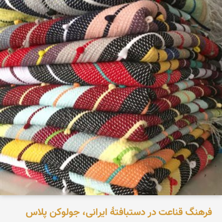
فرهنگ قناعت در دستبافتهٔ ایرانی، جولوکن پلاس