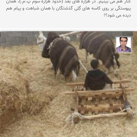
کنار هم می بینیم. در هزاره های بعد (حدود هزاره سوم پ.م.)، همان
پیوستگی بر روی کاسه های گِلی گذشتگان با همان شباهت و پیام هم
دیده می شود؟!
حسن صفری