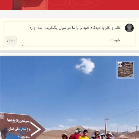
محمد ناصری فرد