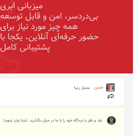
حسن 
بسیار زیبا