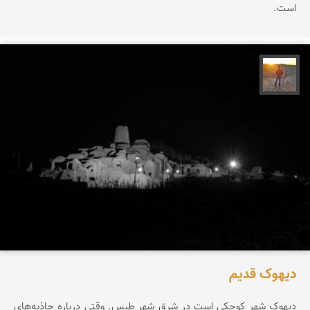
است.
مهدی مخلصیان
دیهوک قدیم
دیهوک شهر کوچکی است در شرق شهر طبس. وقتی درباره جاذبه‌های