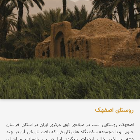
روستای اصفهک
اصفهک، روستایی است در میانه‌ی کویر مرکزی ایران در استان خراسان
جنوبی و با مجموعه سکونتگاه های تاریخی که بافت تاریخی آن در چند
دهه ی اخیر خالی ازحیات میگردد اما در پی بازسازی و احیای