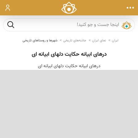
ورود
جست و ج
ایران
نمای ایران
جاذبه‌های تاریخی
شهرها و روستاهای تاریخی
درهای ابیانه حکایت دلهای ابیانه ای
درهای ابیانه حکایت دلهای ابیانه ای