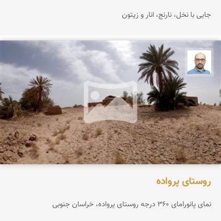
جایی با نخل، نارنج، انار و زیتون
بابک ارجمندی
روستای پرواده
نمای پانورامای ۳۶۰ درجه روستای پرواده، خراسان جنوبی