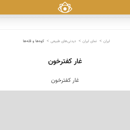
ایران
نمای ایران
دیدنی‌های طبیعی
کوه‌ها و قله‌ها
غار کفترخون
غار كفترخون