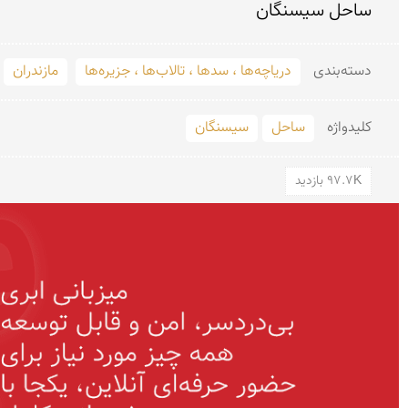
ساحل سیسنگان
دسته‌بندی
دریاچه‌ها ، سدها ، تالاب‌ها ، جزیره‌ها
مازندران
کلید‌واژه
ساحل
سیسنگان
97.7K بازدید