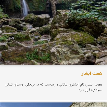
هفت آبشار
هفت آبشار، نام آبشاری پلکانی و زیباست که در نزدیکی روستای تیرکن
سوادکوه قرار دارد.