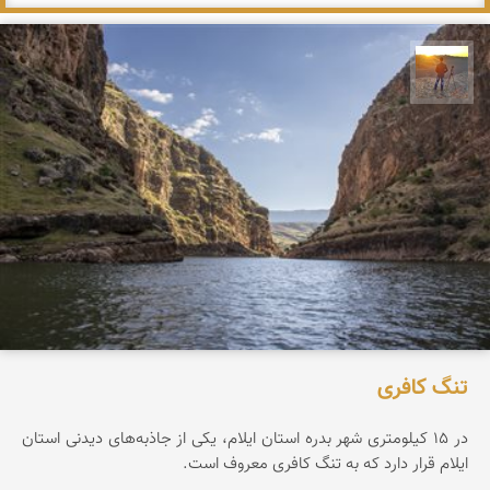
مهدی مخلصیان
تنگ کافری
در ۱۵ کیلومتری شهر بدره استان ایلام، یکی از جاذبه‌های دیدنی استان
ایلام قرار دارد که به تنگ کافری معروف است.