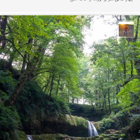
مهدی مخلصیان