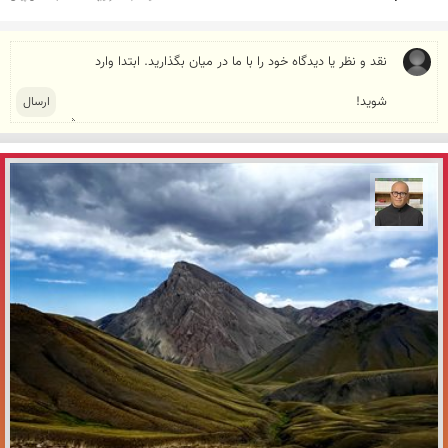
مازیار ذاکری