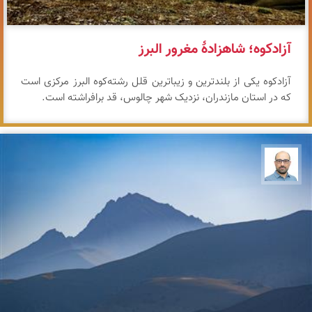
آزادکوه؛ شاهزادهٔ مغرور البرز
آزادکوه یکی از بلندترین و زیباترین قلل رشته‌کوه البرز مرکزی است
که در استان مازندران، نزدیک شهر چالوس، قد برافراشته است.
بابک ارجمندی