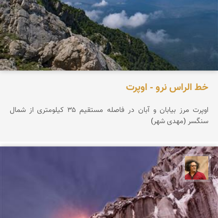
خط الراس نرو - اوپرت
اوپرت مرز بیابان و آبان در فاصله مستقیم ۳۵ کیلومتری از شمال
سنگسر (مهدی شهر)
مصطفی ربیعی بهشتی