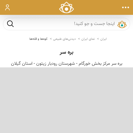
ورود
جست و ج
ایران
نمای ایران
دیدنی‌های طبیعی
کوه‌ها و قله‌ها
بره سر
بره سر مركز بخش خورگام - شهرستان رودبار زیتون - استان گیلان