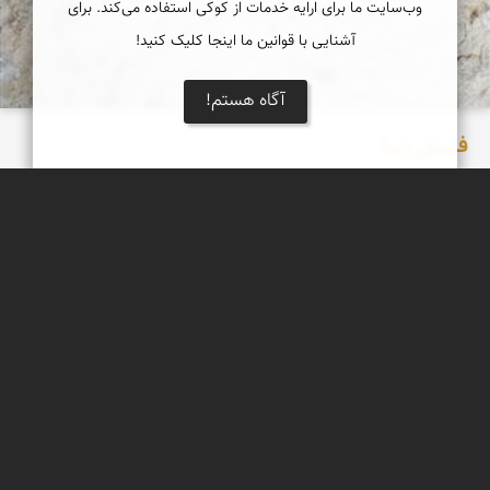
وب‌سایت ما برای ارایه خدمات از کوکی استفاده می‌کند. برای
آشنایی با قوانین ما اینجا کلیک کنید!
آگاه هستم!
فسیل زیبا
یک فسیل بسیار زیبا که بر روی تخته سنگی بزرگ در دامنه دره ای
مشرف به فین هرمزگان فروردین 98
عبدل شعبانی