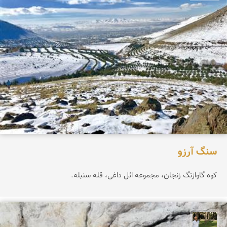
سنگ آرزو
کوه گاوازنگ زنجان، مجموعه ائل داغی، قله سنبله.
عبدل شعبانی