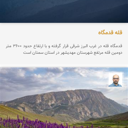
قله قدمگاه
قدمگاه قله در غرب البرز شرقی قرار گرفته و با ارتفاع حدود ۳۶0۰ متر
دومین قله مرتفع شهرستان مهدیشهر در استان سمنان است
بابک ارجمندی