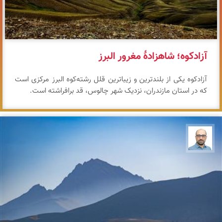
آزادکوه؛ شاهزادهٔ مغرور البرز
آزادکوه یکی از بلندترین و زیباترین قلل رشته‌کوه البرز مرکزی است
که در استان مازندران، نزدیک شهر چالوس، قد برافراشته است.
بابک ارجمندی