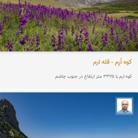
کوه اُرِم - قله ارم
کوه ارم با ۳۳۲۵ متر ارتفاع در جنوب چاشم
بابک ارجمندی