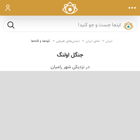
ورود
جست و ج
ایران
نمای ایران
دیدنی‌های طبیعی
کوه‌ها و قله‌ها
جنگل اولنگ
در نزدیكی شهر رامیان