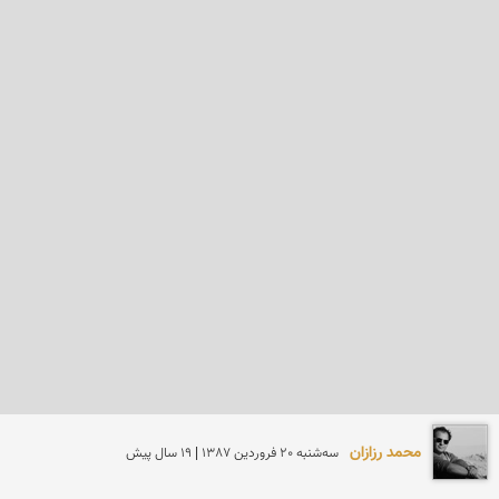
محمد رزازان
سه‌شنبه 20 فروردين 1387 | 19 سال پیش