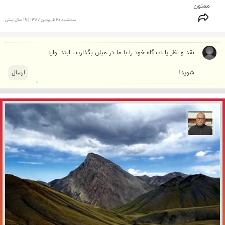
ممنون
سه‌شنبه 20 فروردين 1387 | 19 سال پیش
مازیار ذاکری