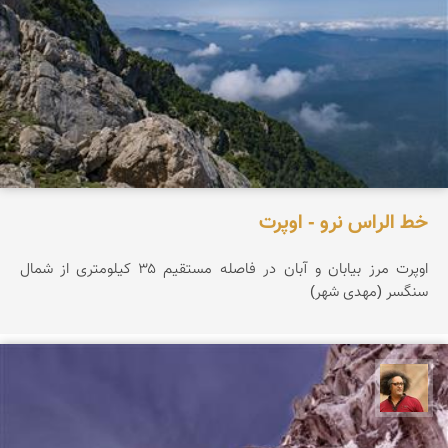
خط الراس نرو - اوپرت
اوپرت مرز بیابان و آبان در فاصله مستقیم ۳۵ کیلومتری از شمال
سنگسر (مهدی شهر)
مصطفی ربیعی بهشتی