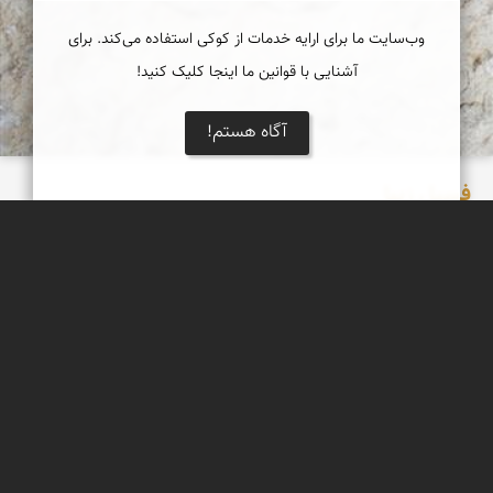
وب‌سایت ما برای ارایه خدمات از کوکی استفاده می‌کند. برای
آشنایی با قوانین ما اینجا کلیک کنید!
آگاه هستم!
فسیل زیبا
یک فسیل بسیار زیبا که بر روی تخته سنگی بزرگ در دامنه دره ای
مشرف به فین هرمزگان فروردین 98
عبدل شعبانی