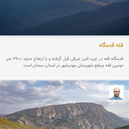
قله قدمگاه
قدمگاه قله در غرب البرز شرقی قرار گرفته و با ارتفاع حدود ۳۶0۰ متر
دومین قله مرتفع شهرستان مهدیشهر در استان سمنان است
بابک ارجمندی