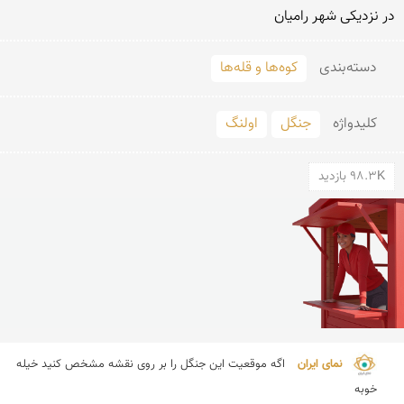
در نزدیكی شهر رامیان
دسته‌بندی
کوه‌ها و قله‌ها
کلید‌واژه
جنگل
اولنگ
98.3K بازدید
نمای ایران 
اگه موقعیت این جنگل را بر روی نقشه مشخص كنید خیله 