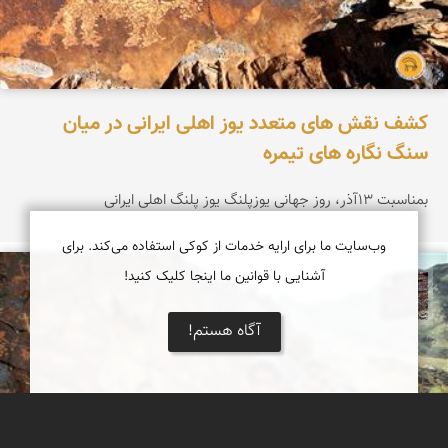
کشف نقش های متعدد یوز اهلی ایرانی در میان
سنگ نگاره های تیمره
بمناسبت 13آذر، روز جهانی یوزپلنگ یوز پلنگ اهلی ایرانی
وب‌سایت ما برای ارایه خدمات از کوکی استفاده می‌کند. برای
آشنایی با قوانین ما اینجا کلیک کنید!
محمد ناصری فرد
آگاه هستم!