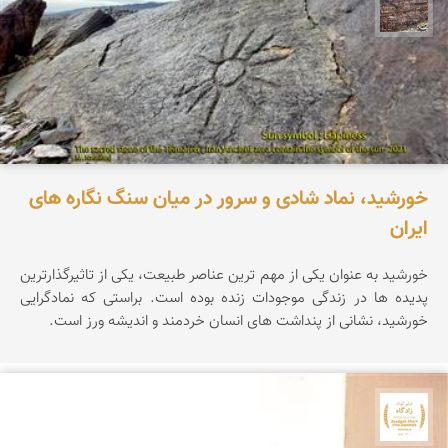
محمد ناصری فرد
خورشید، نماد شادی و سرور در میان سنگ نگاره های
ایران
خورشید به عنوان یکی از مهم ترین عناصر طبیعت، یکی از تاثیرگذارترین
پدیده ها در زندگی موجودات زنده بوده است. براستی که نمادگرایی
خورشید، نشانی از پنداشت های انسان خردمند و اندیشه ورز است.
جشنواره نمای ایران