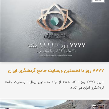
۷۷۷۷ روز با نخستین وبسایت جامع گردشگری ایران
امروز ۷۷۷۷ روز - ۱۱۱۱ هفته از تولد نخستین پرتال - وبسایت جامع
گردشگری ایران می گذرد