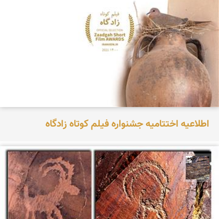
اطلاعیه اختتامیه جشنواره فیلم کوتاه زادگاه
محمد ناصری فرد