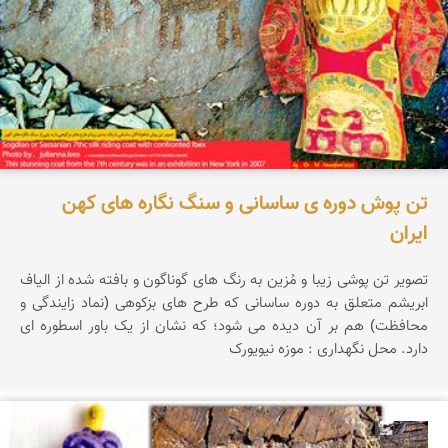
تن پوش دوره ی ساسانی و سنگ نگاره های کهن
ایران
تصویر تن پوشی زیبا و مُزین به رنگ های گوناگون و بافته شده از الیاف
ابریشم متعلق به دوره ساسانی که طرح های بزکوهی (نماد زایندگی و
محافظت) هم بر آن دیده می شود؛ که نشان از یک باور اسطوره ای
دارد. محل نگهداری : موزه نیویورک
محمد ناصری فرد