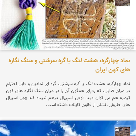
نماد چهارگره، هشت لنگ یا گره سرشتی و سنگ نگاره
های کهن ایران
نماد چهارگره، هشت لنگ یا گره سرشتی، گره ای نمادین و قابل احترام
در میان قبایل، که ردپای همگون آن را در میان سنگ نگاره های کهن
تیمـره هم می توان دیـد. نوعی اسپیرال درهم تنیـده کـه چون اسپرال
های حلزونی، نشان از قانون کاینات داشته است.
محمد ناصری فرد