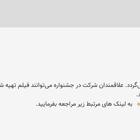
از تاریخ 
ه