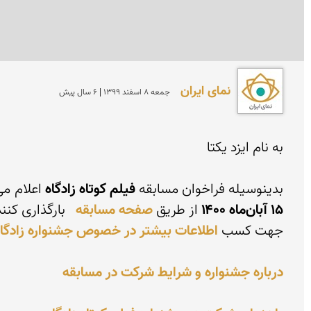
نمای ایران
جمعه 8 اسفند 1399 | 6 سال پیش
بدینوسیله فراخوان مسابقه 
فیلم کوتاه زادگاه
 اعلام می‌گردد. علاقمندان شرکت در جشنواره می‌توانند فیلم تهیه شده خود را 
۱۵ آبان‌ماه ۱۴۰۰
 از طریق 
صفحه مسابقه
جهت کسب 
اطلاعات بیشتر در خصوص جشنواره زادگا
درباره جشنواره و شرایط شرکت در مسابقه