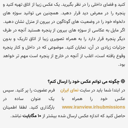
کنید و فضای داخلی را در نظر بگیرید. یک عکس زیبا از اتاق تهیه کنید و 
پنجره را در معرض دید قرار دهید. همچنین می توانید سوژه های 
دلخواه خود را در وضعیت های گوناگون در بیرون از منزل نشان دهید. 
اگر مایل به عکاسی از سوژه های بیرون از پنجره هستید آنچه در طرف 
دیگر پنجره قرار دارد را به همراه تصویری زیبا از اتاق تاریک و بدون 
جزئیات زیادی در آن، نمایان کنید. موضوعی که در داخل و کنار پنجره 
وقوع یافته است، اغلب از آنچه در خارج از پنجره است مهم تر خواهد 
🔴 
چگونه می توانم عکس خود را ارسال کنم؟
در ابتدا شما باید در سایت 
نمای ایران 
 فرم عضویت را پر کنید. سپس 
عکس خود را همراه با یک عنوان ساده در 
www.iranview.ir/submissions
  بارگذاری کنید. لطفا اطمینان 
حاصل کنید که اندازه عکس ارسال شده بیشتر از
 10 مگابایت