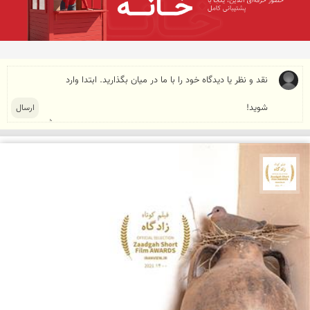
جشنواره نمای ایران