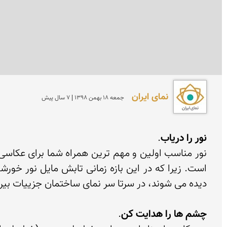
نمای ایران
جمعه 18 بهمن 1398 | 7 سال پیش
نور را دریاب
چشم ها را هدایت کن