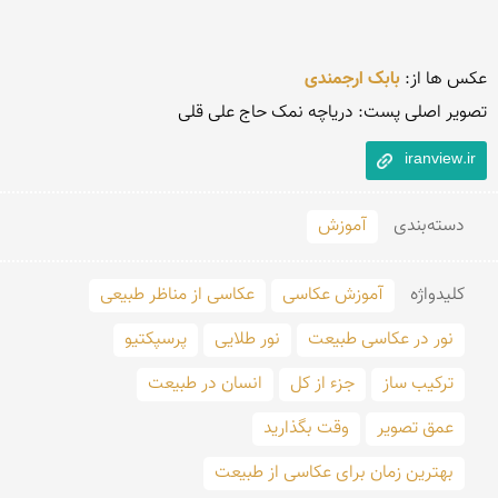
عکس ها از: 
بابک ارجمندی
تصویر اصلی پست: دریاچه نمک حاج علی قلی
iranview.ir
دسته‌بندی
آموزش
کلید‌واژه
آموزش عکاسی
عکاسی از مناظر طبیعی
نور در عکاسی طبیعت
نور طلایی
پرسپکتیو
ترکیب ساز
جزء از کل
انسان در طبیعت
عمق تصویر
وقت بگذارید
بهترین زمان برای عکاسی از طبیعت