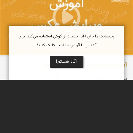
وب‌سایت ما برای ارایه خدمات از کوکی استفاده می‌کند. برای
آشنایی با قوانین ما اینجا کلیک کنید!
آگاه هستم!
آموزش ویرایش عکس - قسمت سوم
در این آموزش عکس دیگری را ویرایش رنگ و نور می‌کنیم.
مهدی مخلصیان