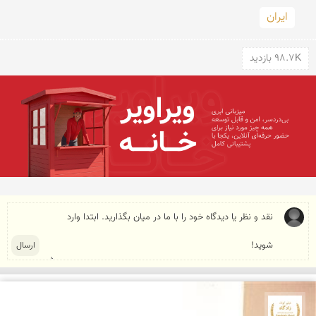
ایران
98.7K بازدید
جشنواره نمای ایران