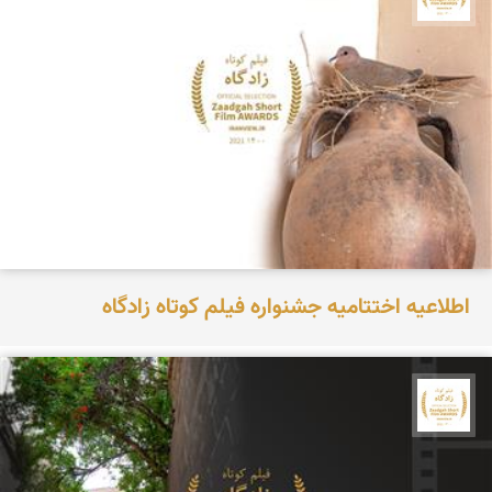
اطلاعیه اختتامیه جشنواره فیلم کوتاه زادگاه
جشنواره نمای ایران