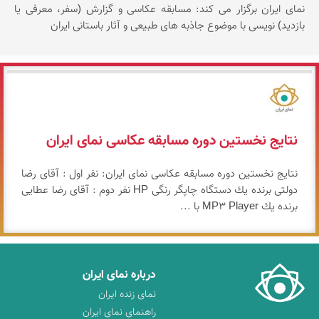
نمای ایران برگزار می کند: مسابقه عکاسی و گزارش (سفر، معرفی یا
بازدید) نویسی با موضوع جاذبه های طبیعی و آثار باستانی ایران
نمای ایران
نتایج نخستین دوره مسابقه عکاسی نمای ایران
نتایج نخستین دوره مسابقه عكاسی نمای ایران: نفر اول : آقای رضا
دولتی برنده یك دستگاه چاپگر رنگی HP نفر دوم : آقای رضا عطایی
برنده یك MP3 Player با ...
درباره نمای ایران
نمای زنده ایران
راهنمای نمای ایران