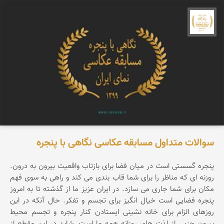
جشنواره نمای ایران
سوالات متداول مسابقه عکاسی نگاهی با پنجره
پنجره گسستی است در میان فضا برای بازتاب واقعیت بیرون به درون.
روزنه ای که مناظر را برای شما قاب بندی می کند و راهی به سوی فهم
مکان برای شما جاری می سازد. در ایران عزیز ما از گذشته تا به امروز
پنجره فضایی است خیال انگیز برای تجسم و تفکر. حال آنکه در این
روزهای الزام برای خانه نشینی ایستادن کنار پنجره و تجسم محیط
بیرون جزیی از لذت های روزانه همه ما است. شاید در این مقطع از