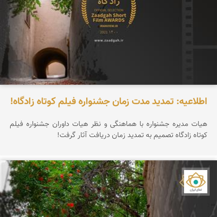
اطلاعیه: تمدید مدت زمان جشنواره فیلم کوتاه زادگاه!
هیات مدیره جشنواره با هماهنگی و نظر هیات داوران جشنواره فیلم
کوتاه زادگاه تصمیم به تمدید زمان دریافت آثار گرفت!
نمای ایران