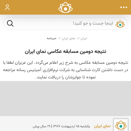
ورود
جست و ج
ایران
نمای ایران
خبرنامه
نتیجه دومین مسابقه عکاسی نمای ایران
نتیجه دومین مسابقه عكاسی به شرح زیر اعلام می‌گردد. این عزیزان لطفا با
در دست داشتن كارت شناسایی به شركت نرم‌افزاری آمیتیس رسانه مراجعه
نموده تا جوایزشان را دریافت نمایند.
نمای ایران
يكشنبه 15 ارديبهشت 1387 | 19 سال پیش