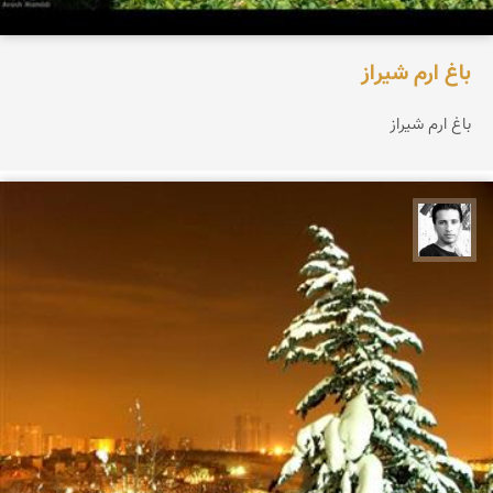
باغ ارم شیراز
باغ ارم شیراز
آرش حمیدی