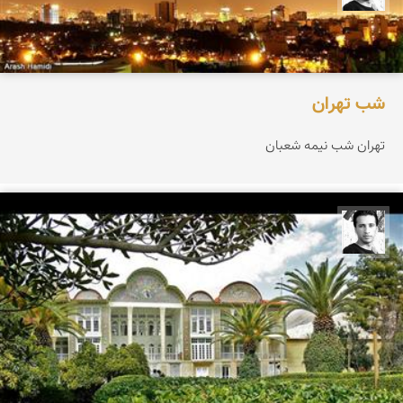
شب تهران
تهران شب نیمه شعبان
آرش حمیدی