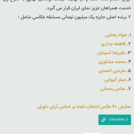
۱. 
جواد رضایی
۲. 
فاطمه جداری
۳. 
علیرضا آسیابان
۴. 
محمد مشاوری
۵. 
ماردین احمدی
۶‌. 
عمار کیوانی
۷. 
عباس رحمانی
نمایش ۴۰ عکس انتخاب شده بر اساس آرای داوران
iranview.ir