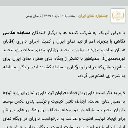
جشنواره نمای ایران
سه‌شنبه 13 خرداد 1399 | 7 سال پیش
با عرض تبریک به شرکت کننده ها و برگزار کنندگان 
مسابقه عکاسی 
نگاهی با پنجره
، اعم از تیم نمای ایران و کمیته اجرای داوری (آقایان 
عدنان مرادیِ، مهرداد زینلیان، محمد رزازان، مهدی مخلصیان، محمد 
نورمحمدیان). همینطور با تشکر از وبگاه های همراه نمای ایران برای 
تمام زحماتی که در اجرا و برگزاری مسابقه کشیده اند، برندگان مسابقه 
لازم به ذکر است داوری با زحمات فراوان تیم داوری نمای ایران با توجه 
به معیار های اصالت، ارتباط، تاثیر، کیفیت و ترکیب بندی عکس توسط 
داوران محترم مسابقه در دو مرحله مختلف برای عکس های بی نام 
برای ایجاد نهایت امنیت و عدالت به درخواست داوران در وبگاه نمای 
ایران انجام شده است و در نهایت لیست برندگان نهایی به شرح زیر 