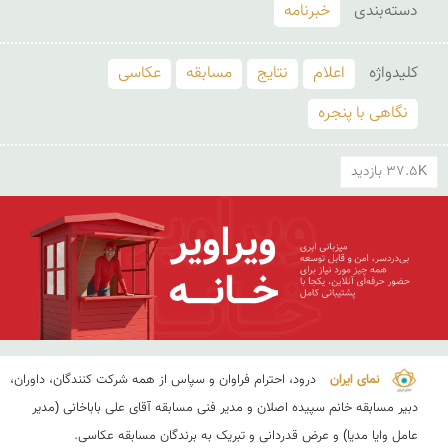
دسته‌بندی
خبرنامه
کلید‌واژه
اعلام
نتایج
مسابقه
عکاسی
نگاهی با پنجره
37.5K بازدید
نمای ایران 
درود، احترام فراوان و سپاس از همه شرکت کنندگان، داوران، 
دبیر مسابقه خانم سپیده اصلان و مدیر فنی مسابقه آقای علی باباخانی (مدیر 
عامل وایا مدیا) و عرض قدردانی و تبریک به برندگان مسابقه عکاسی.