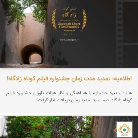
اطلاعیه: تمدید مدت زمان جشنواره فیلم کوتاه زادگاه!
هیات مدیره جشنواره با هماهنگی و نظر هیات داوران جشنواره فیلم
کوتاه زادگاه تصمیم به تمدید زمان دریافت آثار گرفت!
نمای ایران