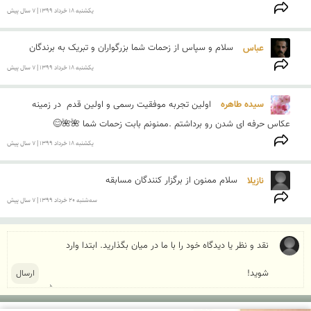
يكشنبه 18 خرداد 1399 | 7 سال پیش
عباس 
سلام و سپاس از زحمات شما بزرگواران و تبریک به برندگان
يكشنبه 18 خرداد 1399 | 7 سال پیش
سیده طاهره 
اولین تجربه موفقیت رسمی و اولین قدم  در زمینه 
عکاس حرفه ای شدن رو برداشتم .ممنونم بابت زحمات شما 🌺🌺😊
يكشنبه 18 خرداد 1399 | 7 سال پیش
نازیلا 
سلام ممنون از برگزار کنندگان مسابقه 
سه‌شنبه 20 خرداد 1399 | 7 سال پیش